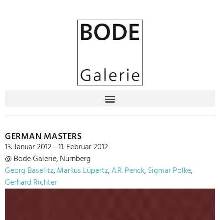
GERMAN MASTERS
13. Januar 2012 - 11. Februar 2012
@ Bode Galerie, Nürnberg
Georg Baselitz
,
Markus Lüpertz
,
A.R. Penck
,
Sigmar Polke
,
Gerhard Richter