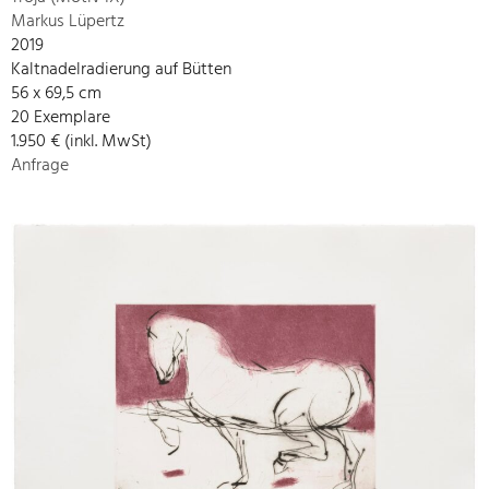
Markus Lüpertz
2019
Kaltnadelradierung auf Bütten
56 x 69,5 cm
20 Exemplare
1.950 € (inkl. MwSt)
Anfrage