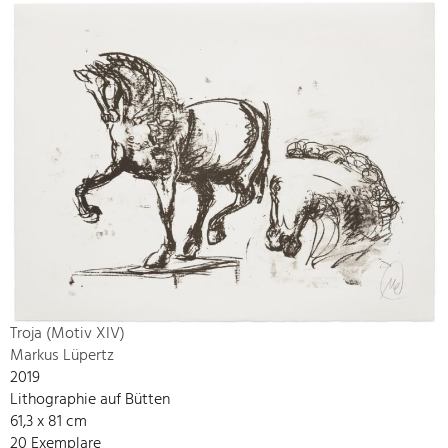
Troja (Motiv XIV)
Markus Lüpertz
2019
Lithographie auf Bütten
61,3 x 81 cm
20 Exemplare