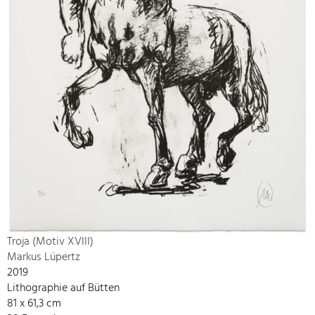
Troja (Motiv XVIII)
Markus Lüpertz
2019
Lithographie auf Bütten
81 x 61,3 cm