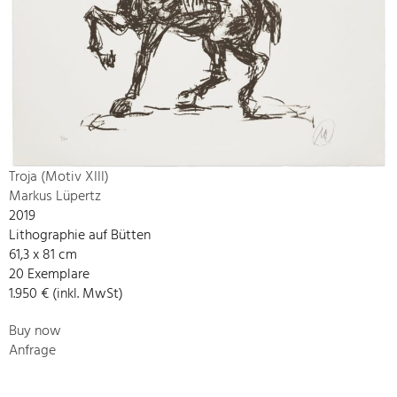
Troja (Motiv XIII)
Markus Lüpertz
2019
Lithographie auf Bütten
61,3 x 81 cm
20 Exemplare
1.950 € (inkl. MwSt)
Buy now
Anfrage