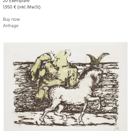
20 Exemplare
1.950 € (inkl. MwSt)
Buy now
Anfrage