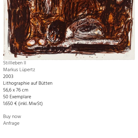
Stillleben II
Markus Lüpertz
2003
Lithographie auf Bütten
56,6 x 76 cm
50 Exemplare
1.650 € (inkl. MwSt)
Buy now
Anfrage