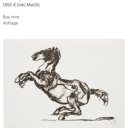
1.950 € (inkl. MwSt)
Buy now
Anfrage