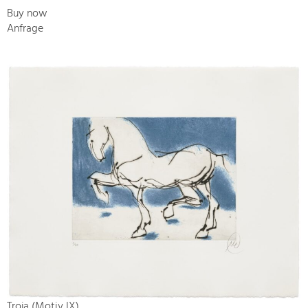
Buy now
Anfrage
Troja (Motiv IX)