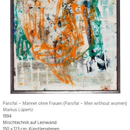
Parsifal – Männer ohne Frauen (Parsifal – Men without women)
Markus Lüpertz
1994
Mischtechnik auf Leinwand
150 x 123 cm, Künstlerrahmen