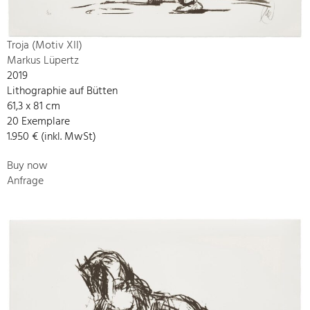
Troja (Motiv XII)
Markus Lüpertz
2019
Lithographie auf Bütten
61,3 x 81 cm
20 Exemplare
1.950 € (inkl. MwSt)
Buy now
Anfrage