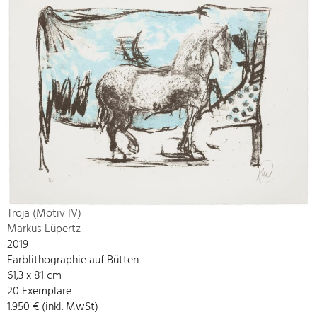
Troja (Motiv IV)
Markus Lüpertz
2019
Farblithographie auf Bütten
61,3 x 81 cm
20 Exemplare
1.950 € (inkl. MwSt)