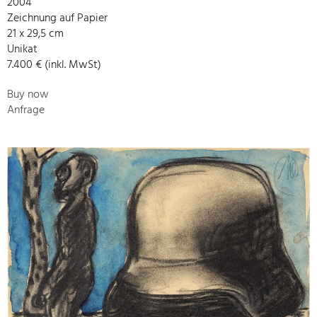
2004
Zeichnung auf Papier
21 x 29,5 cm
Unikat
7.400 € (inkl. MwSt)
Buy now
Anfrage