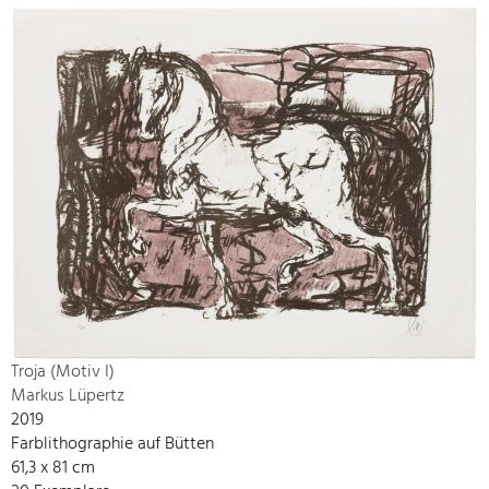
Troja (Motiv I)
Markus Lüpertz
2019
Farblithographie auf Bütten
61,3 x 81 cm