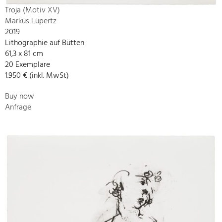
Troja (Motiv XV)
Markus Lüpertz
2019
Lithographie auf Bütten
61,3 x 81 cm
20 Exemplare
1.950 € (inkl. MwSt)
Buy now
Anfrage