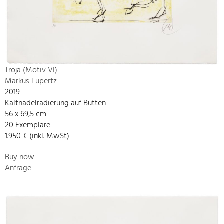
Troja (Motiv VI)
Markus Lüpertz
2019
Kaltnadelradierung auf Bütten
56 x 69,5 cm
20 Exemplare
1.950 € (inkl. MwSt)
Buy now
Anfrage