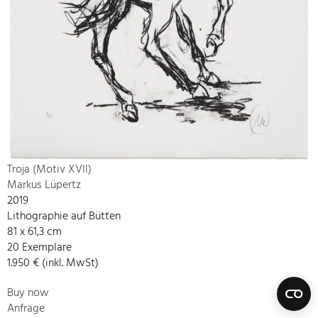
Troja (Motiv XVII)
Markus Lüpertz
2019
Lithographie auf Bütten
81 x 61,3 cm
20 Exemplare
1.950 € (inkl. MwSt)
Buy now
Anfrage