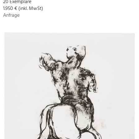
20 Exemplare
1.950 € (inkl. MwSt)
Anfrage