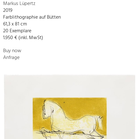
Markus Lüpertz
2019
Farblithographie auf Bütten
61,3 x 81 cm
20 Exemplare
1.950 € (inkl. MwSt)
Buy now
Anfrage