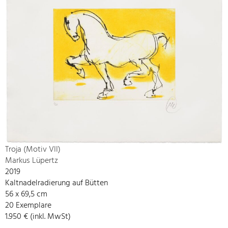
Troja (Motiv VII)
Markus Lüpertz
2019
Kaltnadelradierung auf Bütten
56 x 69,5 cm
20 Exemplare
1.950 € (inkl. MwSt)