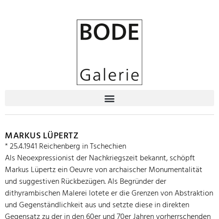
MARKUS LÜPERTZ
* 25.4.1941 Reichenberg in Tschechien
Als Neoexpressionist der Nachkriegszeit bekannt, schöpft
Markus Lüpertz ein Oeuvre von archaischer Monumentalität
und suggestiven Rückbezügen. Als Begründer der
dithyrambischen Malerei lotete er die Grenzen von Abstraktion
und Gegenständlichkeit aus und setzte diese in direkten
Gegensatz zu der in den 60er und 70er Jahren vorherrschenden