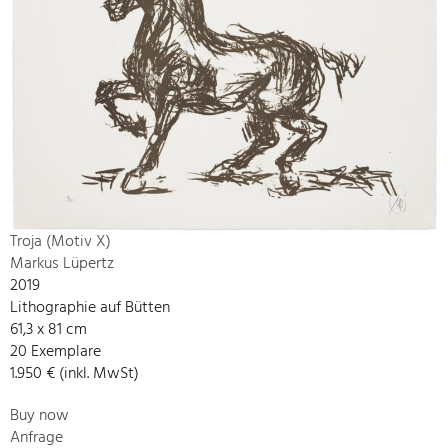
Troja (Motiv X)
Markus Lüpertz
2019
Lithographie auf Bütten
61,3 x 81 cm
20 Exemplare
1.950 € (inkl. MwSt)
Buy now
Anfrage