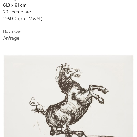
61,3 x 81 cm
20 Exemplare
1.950 € (inkl. MwSt)
Buy now
Anfrage