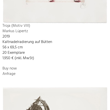
Troja (Motiv VIII)
Markus Lüpertz
2019
Kaltnadelradierung auf Bütten
56 x 69,5 cm
20 Exemplare
1.950 € (inkl. MwSt)
Buy now
Anfrage