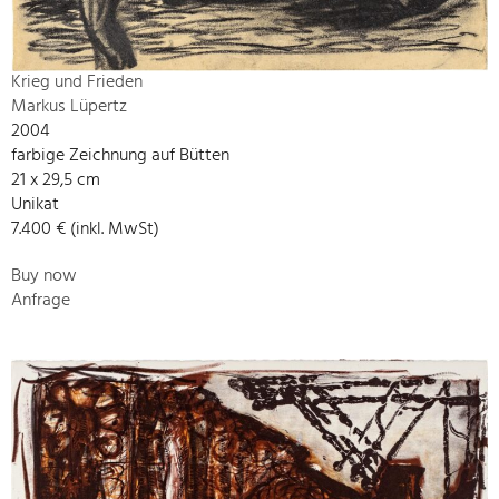
Krieg und Frieden
Markus Lüpertz
2004
farbige Zeichnung auf Bütten
21 x 29,5 cm
Unikat
7.400 € (inkl. MwSt)
Buy now
Anfrage