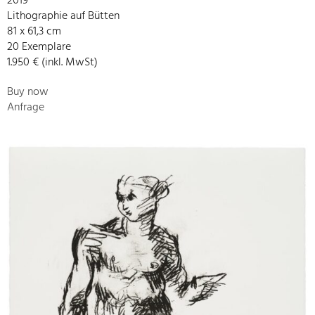
2019
Lithographie auf Bütten
81 x 61,3 cm
20 Exemplare
1.950 € (inkl. MwSt)
Buy now
Anfrage