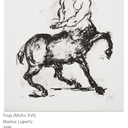
Troja (Motiv XVI)
Markus Lüpertz