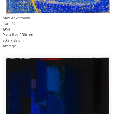
Max Ackermann
Rom 64
1964
Pastell auf Bütten
50,5 x 35 cm
Anfrage