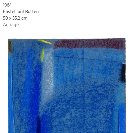
1964
Pastell auf Bütten
50 x 35,2 cm
Anfrage