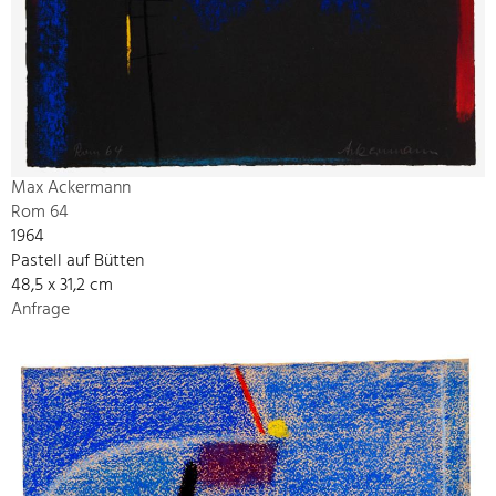
Max Ackermann
Rom 64
1964
Pastell auf Bütten
48,5 x 31,2 cm
Anfrage