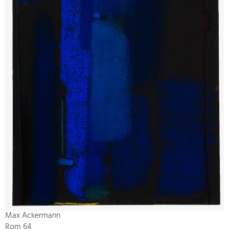
Max Ackermann
Rom 64