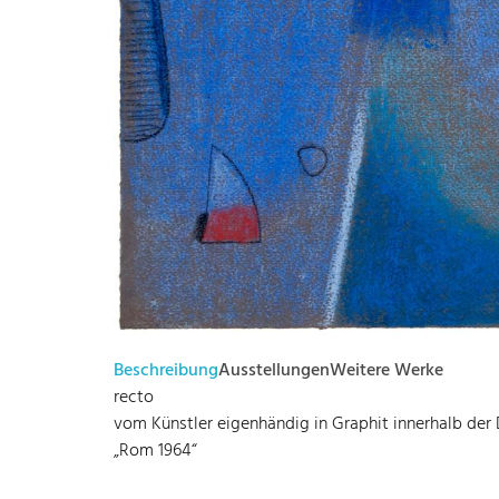
Beschreibung
Ausstellungen
Weitere Werke
recto
vom Künstler eigenhändig in Graphit innerhalb der 
„Rom 1964“