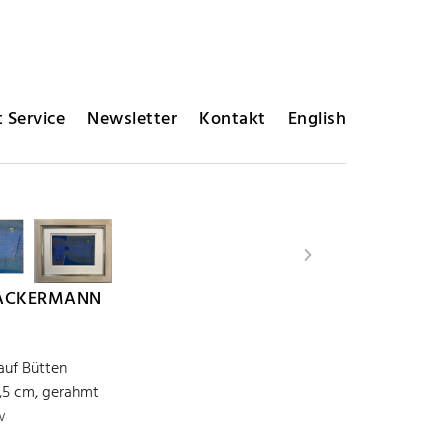
 Service
Newsletter
Kontakt
English
ACKERMANN
 auf Bütten
1,5 cm, gerahmt
w