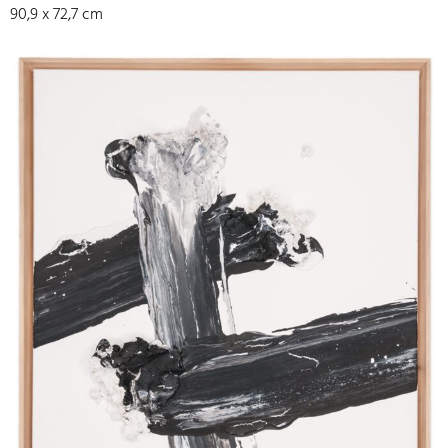
90,9 x 72,7 cm