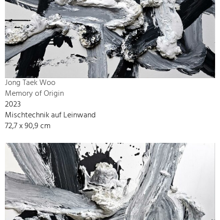
Jong Taek Woo
Memory of Origin
2023
Mischtechnik auf Leinwand
72,7 x 90,9 cm