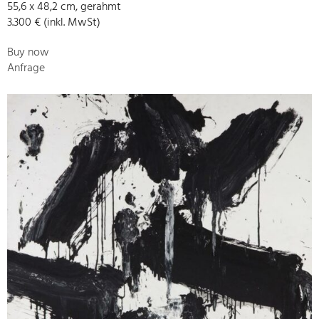
55,6 x 48,2 cm, gerahmt
3.300 € (inkl. MwSt)
Buy now
Anfrage