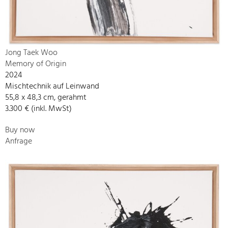
Jong Taek Woo
Memory of Origin
2024
Mischtechnik auf Leinwand
55,8 x 48,3 cm, gerahmt
3.300 € (inkl. MwSt)
Buy now
Anfrage