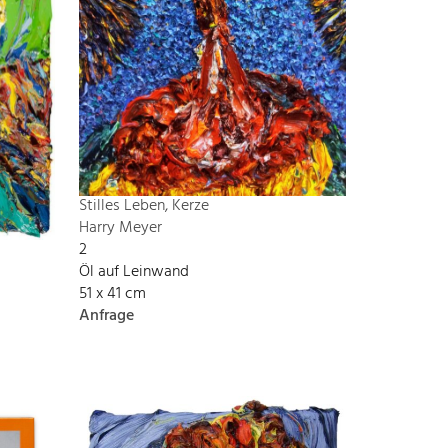
Stilles Leben, Kerze
Harry Meyer
2
Öl auf Leinwand
51 x 41 cm
Anfrage