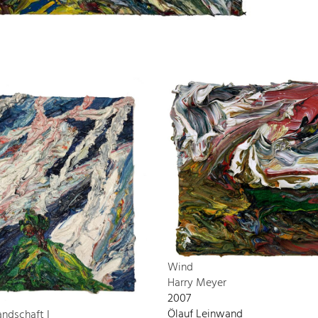
Wind
Harry Meyer
2007
Ölauf Leinwand
andschaft I