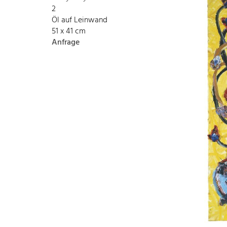
2
Öl auf Leinwand
51 x 41 cm
Anfrage