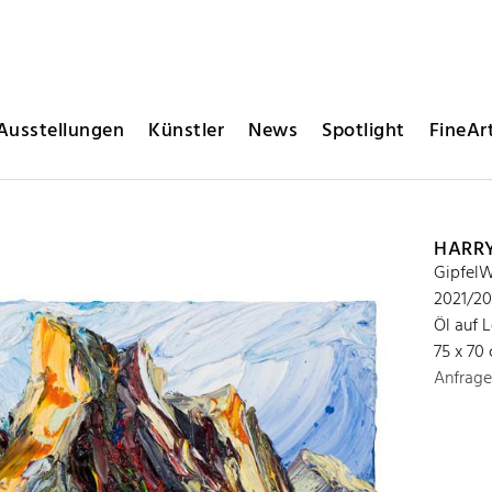
Ausstellungen
Künstler
News
Spotlight
FineArt
HARR
GipfelW
2021/2
Öl auf 
75 x 70
Anfrage