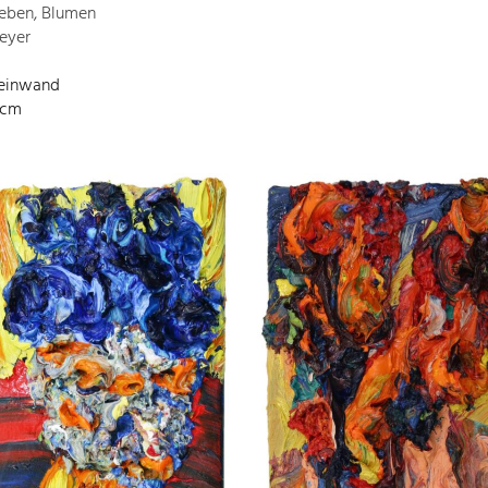
Leben, Blumen
eyer
Leinwand
 cm