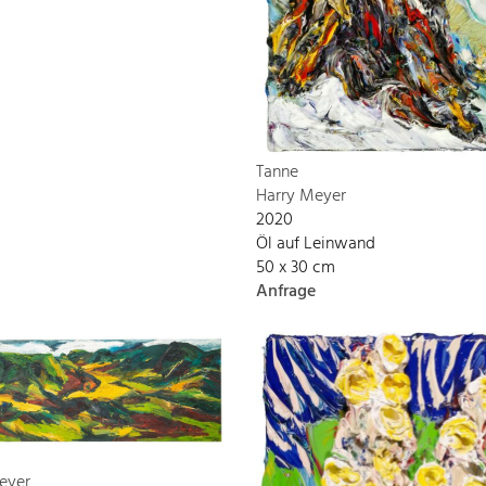
Tanne
Harry Meyer
2020
Öl auf Leinwand
50 x 30 cm
Anfrage
eyer