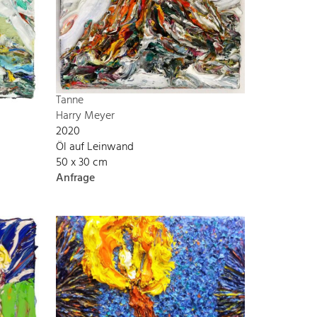
Tanne
Harry Meyer
2020
Öl auf Leinwand
50 x 30 cm
Anfrage