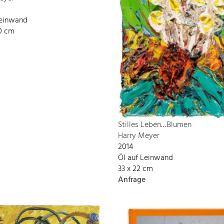
Leinwand
00 cm
Stilles Leben…Blumen
Harry Meyer
2014
Öl auf Leinwand
33 x 22 cm
Anfrage