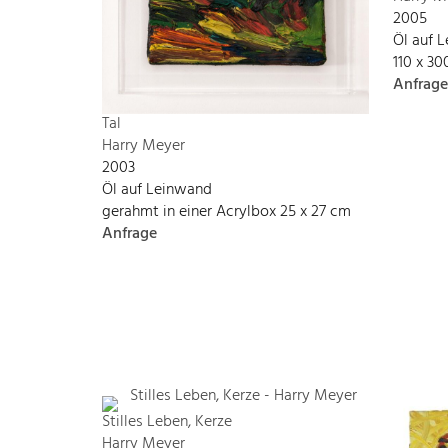
2005
Öl auf 
110 x 3
Anfrage
Tal
Harry Meyer
2003
Öl auf Leinwand
gerahmt in einer Acrylbox 25 x 27 cm
Anfrage
Stilles Leben, Kerze
Harry Meyer