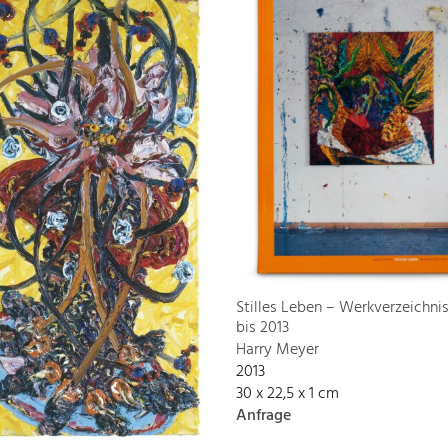
Stilles Leben – Werkverzeichni
bis 2013
Harry Meyer
2013
30 x 22,5 x 1 cm
Anfrage