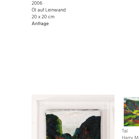
2006
Öl auf Leinwand
20 x 20 cm
Anfrage
Tal
Harry M