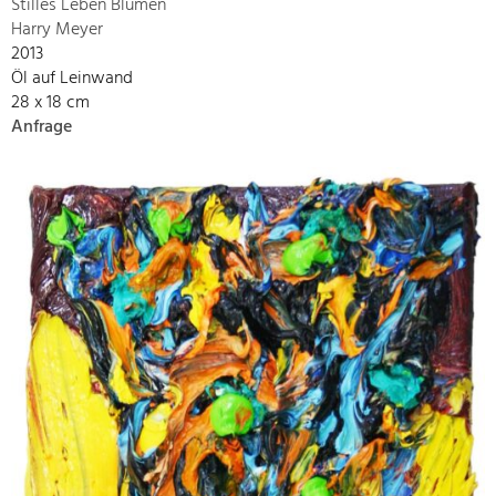
Stilles Leben Blumen
Harry Meyer
2013
Öl auf Leinwand
28 x 18 cm
Anfrage