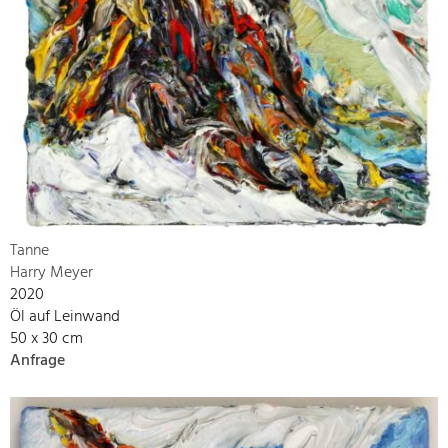
Tanne
Harry Meyer
2020
Öl auf Leinwand
50 x 30 cm
Anfrage