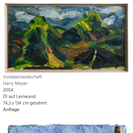
Voralpenlandschaft
Harry Meyer
2004
Öl auf Leinwand
74,3 x 134 cm gerahmt
Anfrage