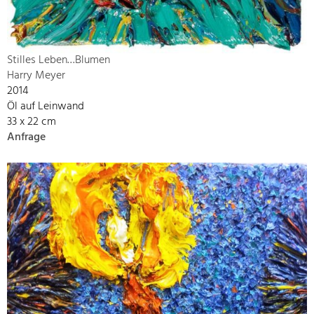
Stilles Leben…Blumen
Harry Meyer
2014
Öl auf Leinwand
33 x 22 cm
Anfrage