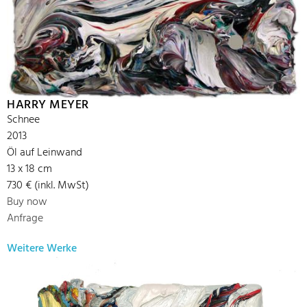
HARRY MEYER
Schnee
2013
Öl auf Leinwand
13 x 18 cm
730 € (inkl. MwSt)
Buy now
Anfrage
Weitere Werke