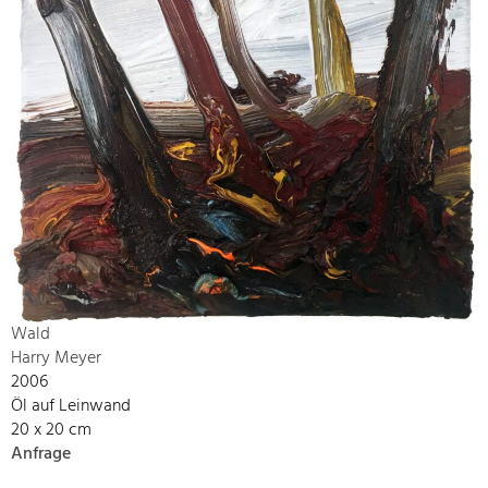
Wald
Harry Meyer
2006
Öl auf Leinwand
20 x 20 cm
Anfrage