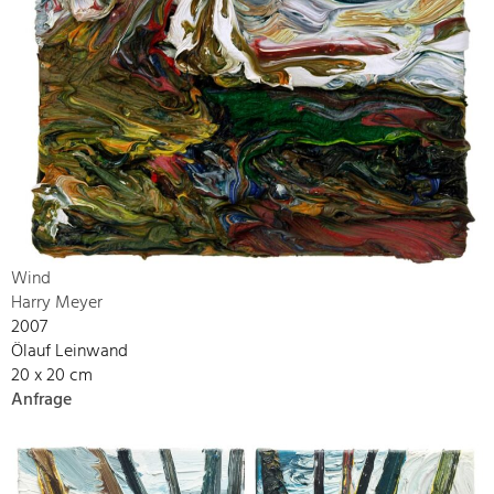
Wind
Harry Meyer
2007
Ölauf Leinwand
20 x 20 cm
Anfrage