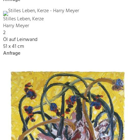
Stilles Leben, Kerze
Harry Meyer
2
Öl auf Leinwand
51 x 41 cm
Anfrage