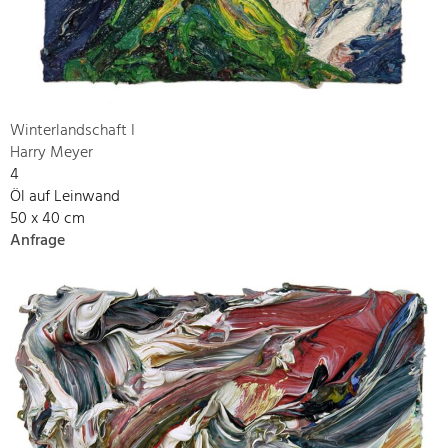
Winterlandschaft I
Harry Meyer
4
Öl auf Leinwand
50 x 40 cm
Anfrage