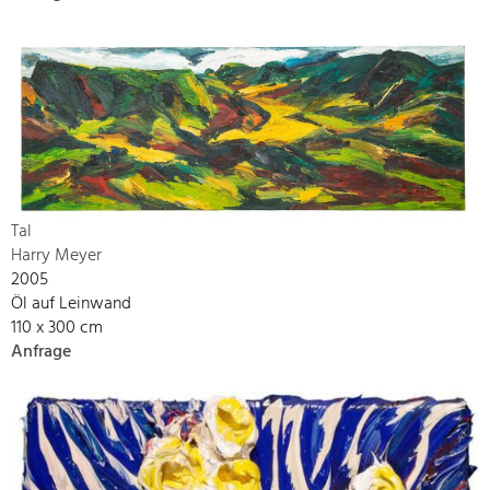
Tal
Harry Meyer
2005
Öl auf Leinwand
110 x 300 cm
Anfrage