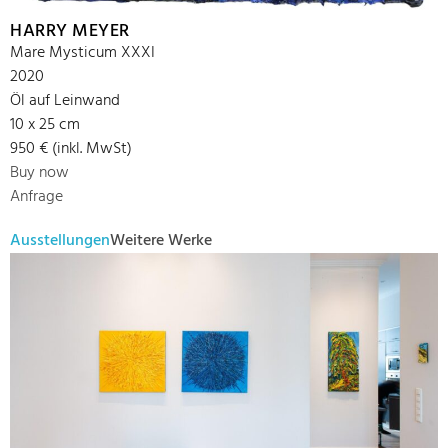
HARRY MEYER
Mare Mysticum XXXI
2020
Öl auf Leinwand
10 x 25 cm
950 € (inkl. MwSt)
Buy now
Anfrage
Ausstellungen
Weitere Werke