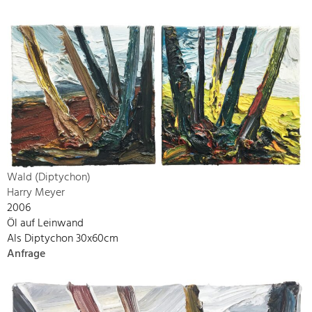
Wald (Diptychon)
Harry Meyer
2006
Öl auf Leinwand
Als Diptychon 30x60cm
Anfrage