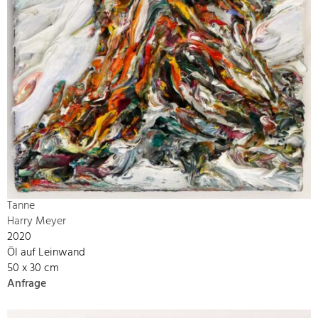
Tanne
Harry Meyer
2020
Öl auf Leinwand
50 x 30 cm
Anfrage