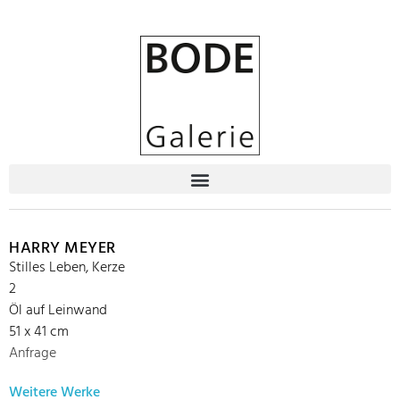
HARRY MEYER
Stilles Leben, Kerze
2
Öl auf Leinwand
51 x 41 cm
Anfrage
Weitere Werke