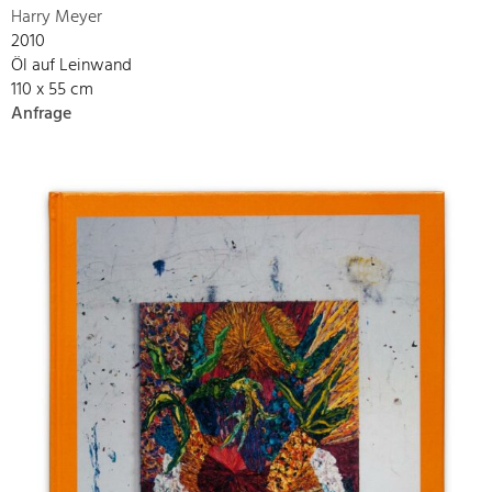
Harry Meyer
2010
Öl auf Leinwand
110 x 55 cm
Anfrage