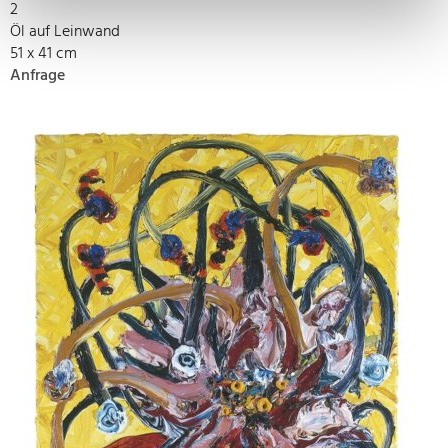
2
Öl auf Leinwand
51 x 41 cm
Anfrage