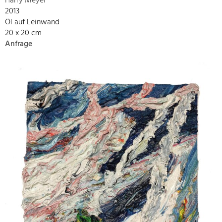
Harry Meyer
2013
Öl auf Leinwand
20 x 20 cm
Anfrage