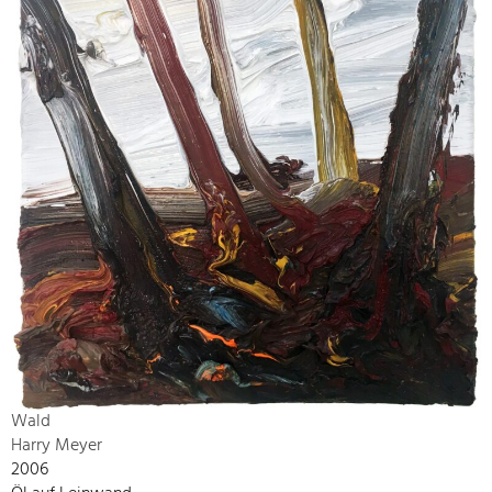
Wald
Harry Meyer
2006