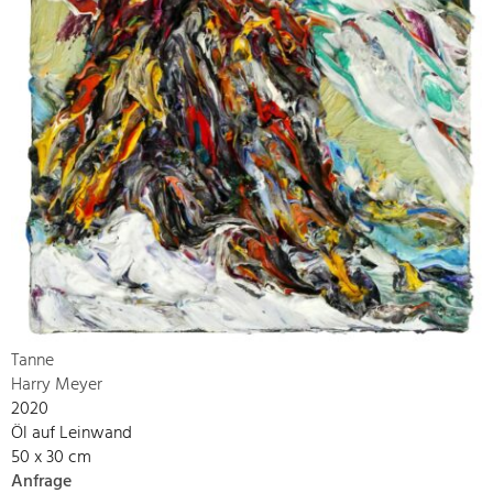
Tanne
Harry Meyer
2020
Öl auf Leinwand
50 x 30 cm
Anfrage