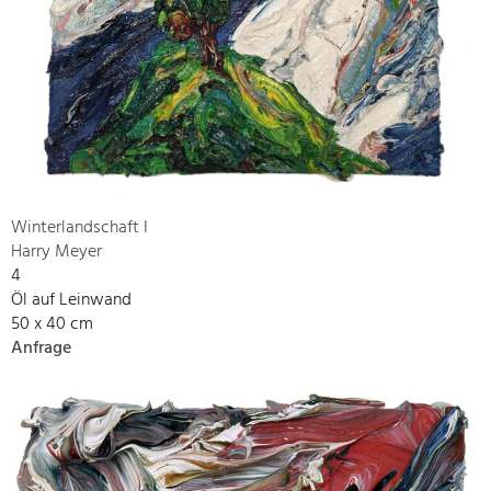
Winterlandschaft I
Harry Meyer
4
Öl auf Leinwand
50 x 40 cm
Anfrage