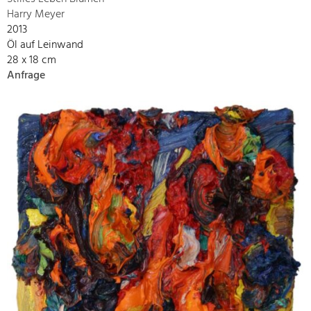
Harry Meyer
2013
Öl auf Leinwand
28 x 18 cm
Anfrage