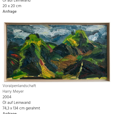
Öl auf Leinwand
20 x 20 cm
Anfrage
Voralpenlandschaft
Harry Meyer
2004
Öl auf Leinwand
74,3 x 134 cm gerahmt
Anfrage