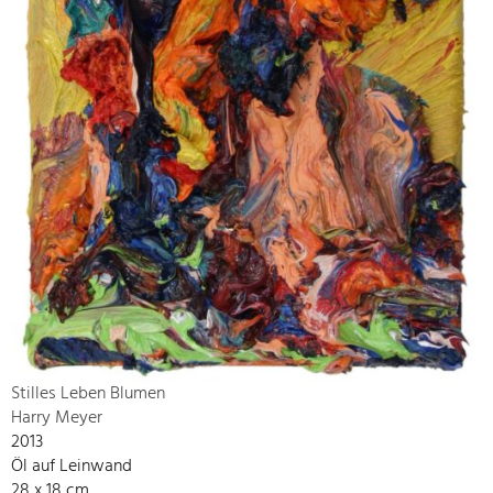
Stilles Leben Blumen
Harry Meyer
2013
Öl auf Leinwand
28 x 18 cm