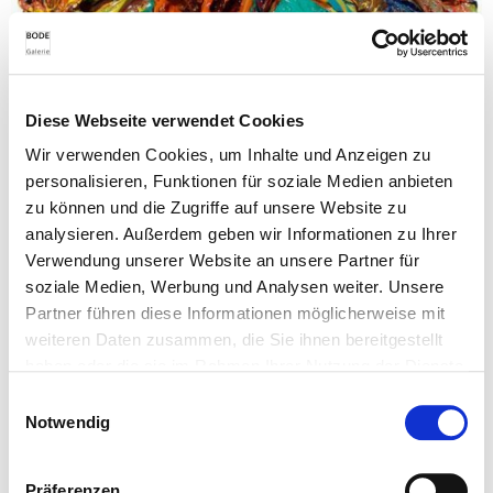
Diese Webseite verwendet Cookies
Wir verwenden Cookies, um Inhalte und Anzeigen zu
Stilles Leben…Blumen
personalisieren, Funktionen für soziale Medien anbieten
Harry Meyer
zu können und die Zugriffe auf unsere Website zu
2014
analysieren. Außerdem geben wir Informationen zu Ihrer
Öl auf Leinwand
Verwendung unserer Website an unsere Partner für
33 x 22 cm
soziale Medien, Werbung und Analysen weiter. Unsere
Anfrage
Partner führen diese Informationen möglicherweise mit
weiteren Daten zusammen, die Sie ihnen bereitgestellt
haben oder die sie im Rahmen Ihrer Nutzung der Dienste
gesammelt haben.
Einwilligungsauswahl
Notwendig
Präferenzen