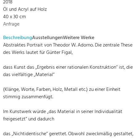
2018
Öl und Acryl auf Holz
40 x 30 cm
Anfrage
Beschreibung
Ausstellungen
Weitere Werke
Abstraktes Portrait von Theodor W. Adorno. Die zentrale These
des Werks lautet für Günter Figal,
dass Kunst das „Ergebnis einer rationalen Konstruktion“ ist, die
das vielfältige „Material“
(Klänge, Worte, Farben, Holz, Metall etc.) zu einer Einheit
stimmig zusammenfügt.
Im Kunstwerk würde „das Material in seiner Individualität
freigesetzt“ und dadurch
das „Nichtidentische“ gerettet. Obwohl zweckmäßig gestaltet,