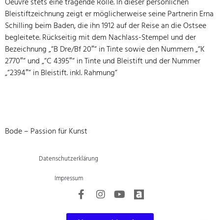
Oeuvre stets eine tragende Rolle. In dieser persönlichen
Bleistiftzeichnung zeigt er möglicherweise seine Partnerin Erna
Schilling beim Baden, die ihn 1912 auf der Reise an die Ostsee
begleitete. Rückseitig mit dem Nachlass-Stempel und der
Bezeichnung „“B Dre/Bf 20″“ in Tinte sowie den Nummern „“K
2770″“ und „“C 4395″“ in Tinte und Bleistift und der Nummer
„“2394″“ in Bleistift. inkl. Rahmung“
Bode – Passion für Kunst
Datenschutzerklärung
Impressum