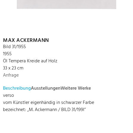
MAX ACKERMANN
Bild 31/1955
1955
Öl Tempera Kreide auf Holz
33 x 23 cm
Anfrage
Beschreibung
Ausstellungen
Weitere Werke
verso
vom Künstler eigenhändig in schwarzer Farbe
bezeichnet: „M. Ackermann / BILD 31/199I“