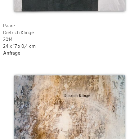
Paare
Dietrich Klinge
2014
24 x 17 x 0,4 cm
Anfrage