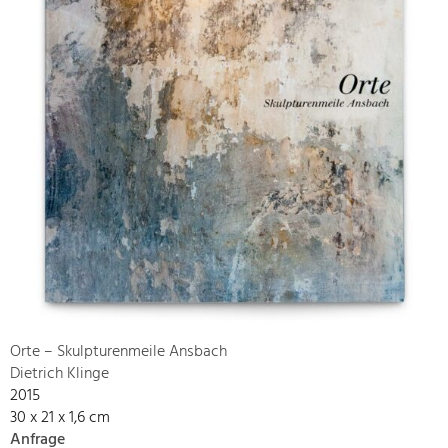
Orte – Skulpturenmeile Ansbach
Dietrich Klinge
2015
30 x 21 x 1,6 cm
Anfrage