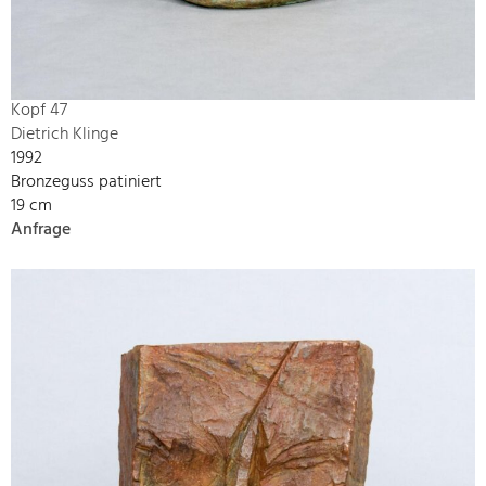
Kopf 47
Dietrich Klinge
1992
Bronzeguss patiniert
19 cm
Anfrage