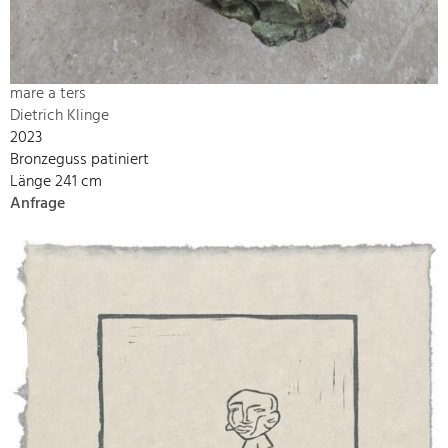
mare a ters
Dietrich Klinge
2023
Bronzeguss patiniert
Länge 241 cm
Anfrage