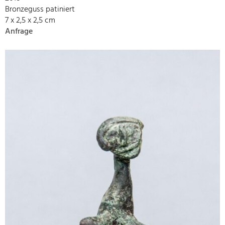
Bronzeguss patiniert
7 x 2,5 x 2,5 cm
Anfrage