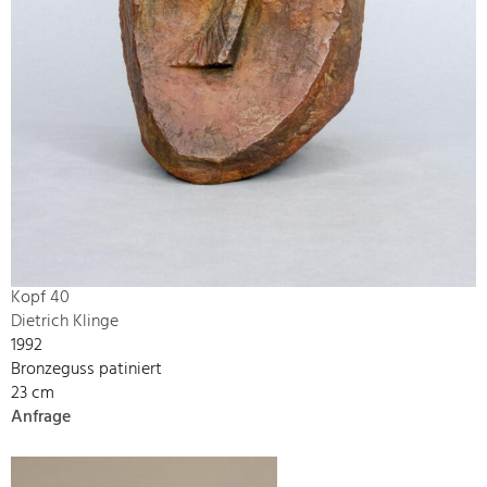
Kopf 40
Dietrich Klinge
1992
Bronzeguss patiniert
23 cm
Anfrage