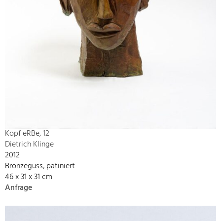
Kopf eRBe, 12
Dietrich Klinge
2012
Bronzeguss, patiniert
46 x 31 x 31 cm
Anfrage