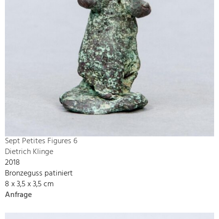
Sept Petites Figures 6
Dietrich Klinge
2018
Bronzeguss patiniert
8 x 3,5 x 3,5 cm
Anfrage