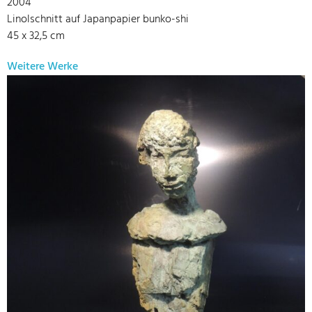
2004
Linolschnitt auf Japanpapier bunko-shi
45 x 32,5 cm
Weitere Werke