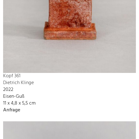
Kopf 361
Dietrich Klinge
2022
Eisen-Guß
11 x 4,8 x 5,5 cm
Anfrage