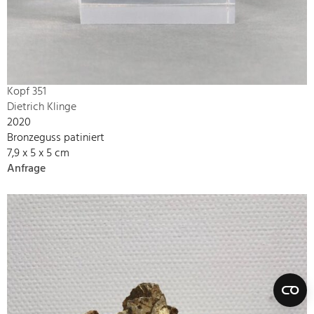
Kopf 351
Dietrich Klinge
2020
Bronzeguss patiniert
7,9 x 5 x 5 cm
Anfrage