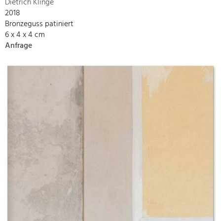
Dietrich Klinge
2018
Bronzeguss patiniert
6 x 4 x 4 cm
Anfrage