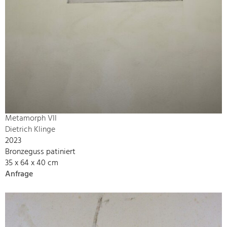
Metamorph VII
Dietrich Klinge
2023
Bronzeguss patiniert
35 x 64 x 40 cm
Anfrage