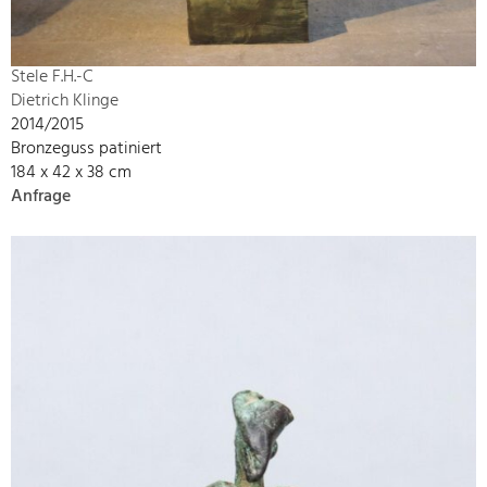
Stele F.H.-C
Dietrich Klinge
2014/2015
Bronzeguss patiniert
184 x 42 x 38 cm
Anfrage