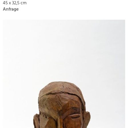
45 x 32,5 cm
Anfrage