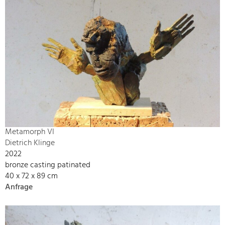
Metamorph VI
Dietrich Klinge
2022
bronze casting patinated
40 x 72 x 89 cm
Anfrage