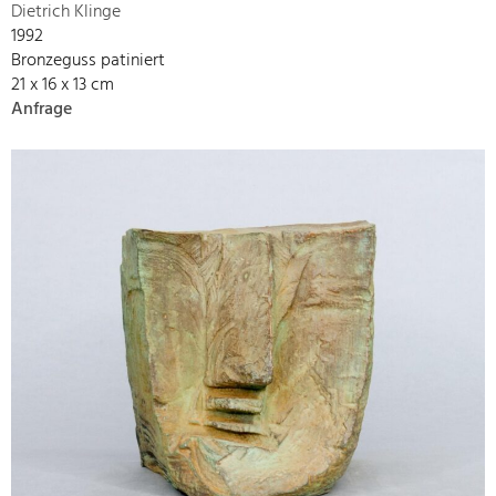
Dietrich Klinge
1992
Bronzeguss patiniert
21 x 16 x 13 cm
Anfrage