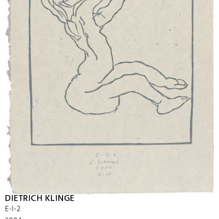
DIETRICH KLINGE
E-I-2