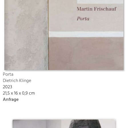
Porta
Dietrich Klinge
2023
21,5 x 16 x 0,9 cm
Anfrage