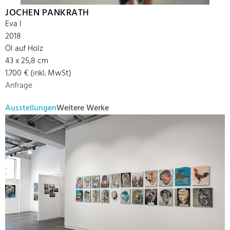
JOCHEN PANKRATH
Eva I
2018
Öl auf Holz
43 x 25,8 cm
1.700 € (inkl. MwSt)
Anfrage
Ausstellungen
Weitere Werke