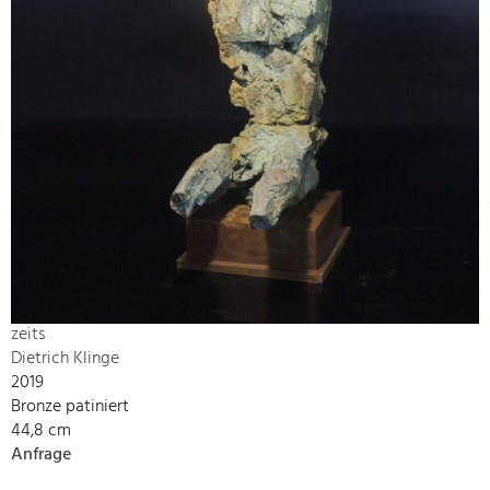
zeits
Dietrich Klinge
2019
Bronze patiniert
44,8 cm
Anfrage