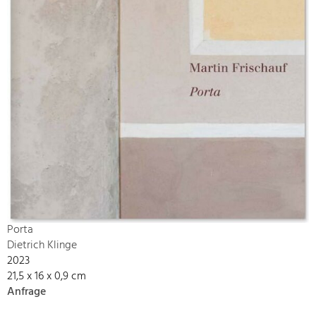
Porta
Dietrich Klinge
2023
21,5 x 16 x 0,9 cm
Anfrage