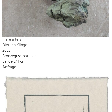
mare a ters
Dietrich Klinge
2023
Bronzeguss patiniert
Länge 241 cm
Anfrage