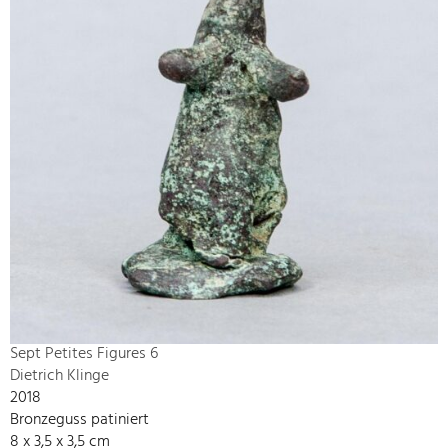
Sept Petites Figures 6
Dietrich Klinge
2018
Bronzeguss patiniert
8 x 3,5 x 3,5 cm