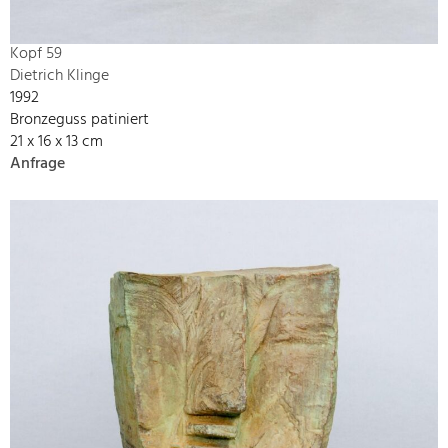
Kopf 59
Dietrich Klinge
1992
Bronzeguss patiniert
21 x 16 x 13 cm
Anfrage