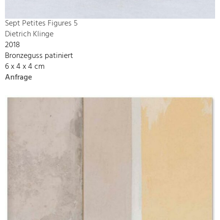
Sept Petites Figures 5
Dietrich Klinge
2018
Bronzeguss patiniert
6 x 4 x 4 cm
Anfrage