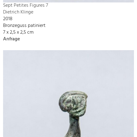
Sept Petites Figures 7
Dietrich Klinge
2018
Bronzeguss patiniert
7 x 2,5 x 2,5 cm
Anfrage