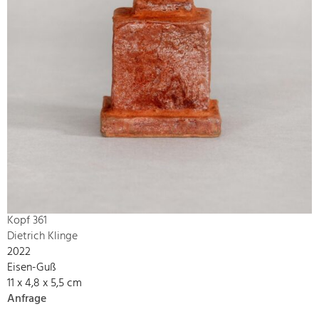
Kopf 361
Dietrich Klinge
2022
Eisen-Guß
11 x 4,8 x 5,5 cm
Anfrage