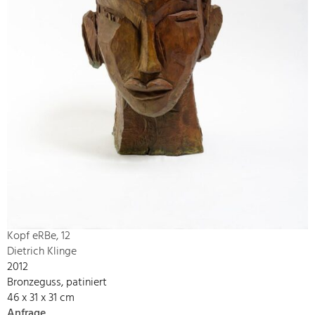
Kopf eRBe, 12
Dietrich Klinge
2012
Bronzeguss, patiniert
46 x 31 x 31 cm
Anfrage