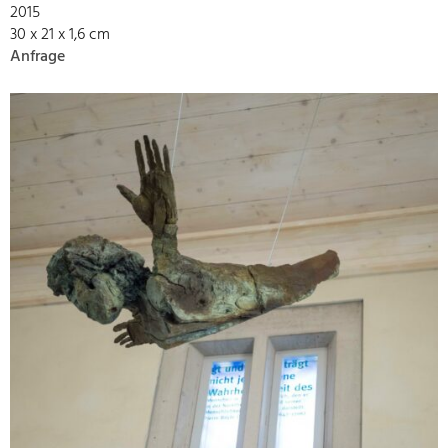
2015
30 x 21 x 1,6 cm
Anfrage