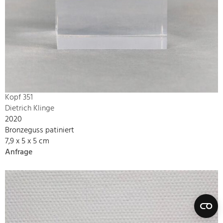
Kopf 351
Dietrich Klinge
2020
Bronzeguss patiniert
7,9 x 5 x 5 cm
Anfrage