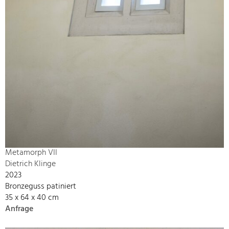
Metamorph VII
Dietrich Klinge
2023
Bronzeguss patiniert
35 x 64 x 40 cm
Anfrage