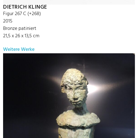
DIETRICH KLINGE
Figur 267 C (+268)
2015
Bronze patiniert
21,5 x 26 x 13,5 cm
Weitere Werke