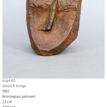
Kopf 40
Dietrich Klinge
1992
Bronzeguss patiniert
23 cm