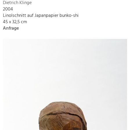
Dietrich Klinge
2004
Linolschnitt auf Japanpapier bunko-shi
45 x 32,5 cm
Anfrage