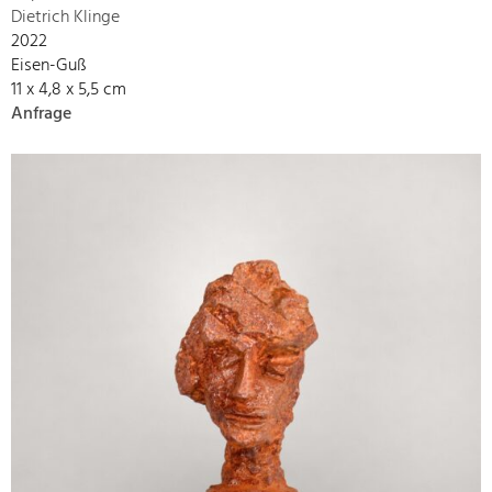
Dietrich Klinge
2022
Eisen-Guß
11 x 4,8 x 5,5 cm
Anfrage