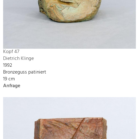
Kopf 47
Dietrich Klinge
1992
Bronzeguss patiniert
19 cm
Anfrage