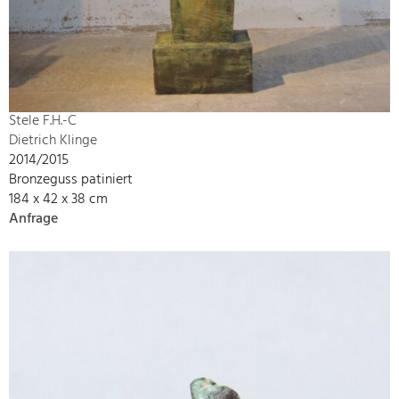
Stele F.H.-C
Dietrich Klinge
2014/2015
Bronzeguss patiniert
184 x 42 x 38 cm
Anfrage