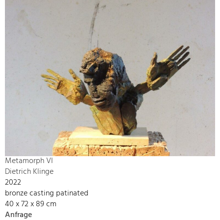
Metamorph VI
Dietrich Klinge
2022
bronze casting patinated
40 x 72 x 89 cm
Anfrage