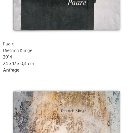
Paare
Dietrich Klinge
2014
24 x 17 x 0,4 cm
Anfrage