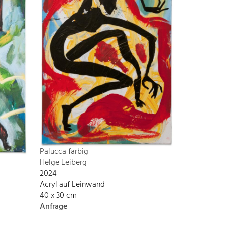
Palucca farbig
Helge Leiberg
2024
Acryl auf Leinwand
40 x 30 cm
Anfrage