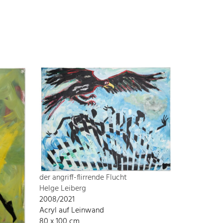
der angriff-flirrende Flucht
Helge Leiberg
2008/2021
Acryl auf Leinwand
80 x 100 cm