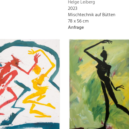
Helge Leiberg
2023
Mischtechnik auf Bütten
78 x 56 cm
Anfrage