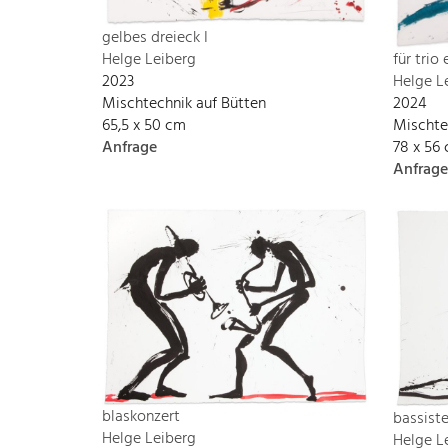
gelbes dreieck I
Helge Leiberg
für trio
2023
Helge L
Mischtechnik auf Bütten
2024
65,5 x 50 cm
Mischte
Anfrage
78 x 56
Anfrage
blaskonzert
bassist
Helge Leiberg
Helge L