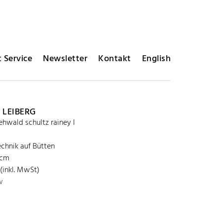
 Service
Newsletter
Kontakt
English
 LEIBERG
 ehwald schultz rainey I
chnik auf Bütten
 cm
 (inkl. MwSt)
w