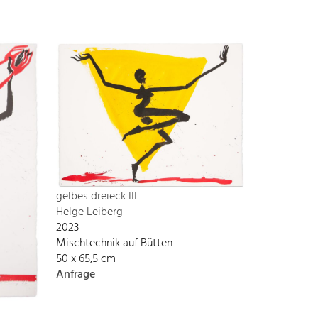
gelbes dreieck III
Helge Leiberg
2023
Mischtechnik auf Bütten
50 x 65,5 cm
Anfrage