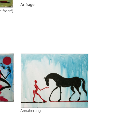
Anfrage
 front!)
Annäherung