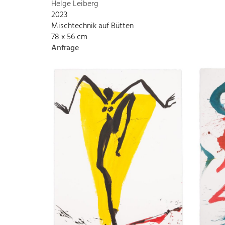
Helge Leiberg
2023
Mischtechnik auf Bütten
78 x 56 cm
Anfrage