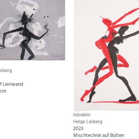
eiberg
uf Leinwand
 cm
Händeln
Helge Leiberg
2023
Mischtechnik auf Bütten