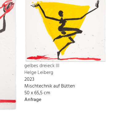
gelbes dreieck III
Helge Leiberg
2023
Mischtechnik auf Bütten
50 x 65,5 cm
Anfrage