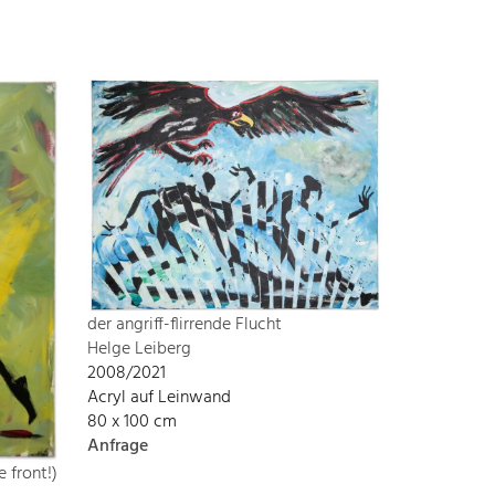
der angriff-flirrende Flucht
Helge Leiberg
2008/2021
Acryl auf Leinwand
80 x 100 cm
Anfrage
 front!)