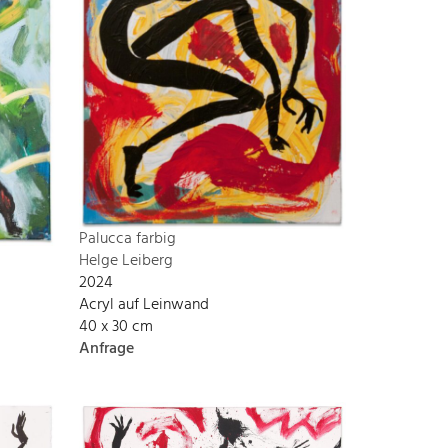
Palucca farbig
Helge Leiberg
2024
Acryl auf Leinwand
40 x 30 cm
Anfrage