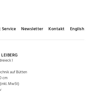
 Service
Newsletter
Kontakt
English
 LEIBERG
reieck I
chnik auf Bütten
50 cm
(inkl. MwSt)
w