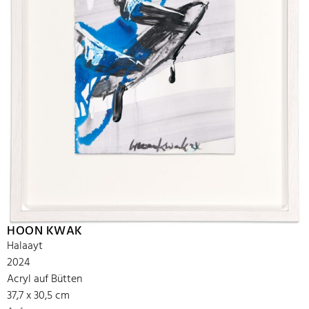
HOON KWAK
Halaayt
2024
Acryl auf Bütten
37,7 x 30,5 cm