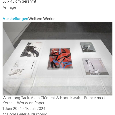
53 x 43 cm gerahmt
Anfrage
Ausstellungen
Weitere Werke
Woo Jong Taek, Alain Clément & Hoon Kwak – France meets
Korea – Works on Paper
1. Juni 2024 - 13. Juli 2024
@ Bode Galerie, Nürnberg