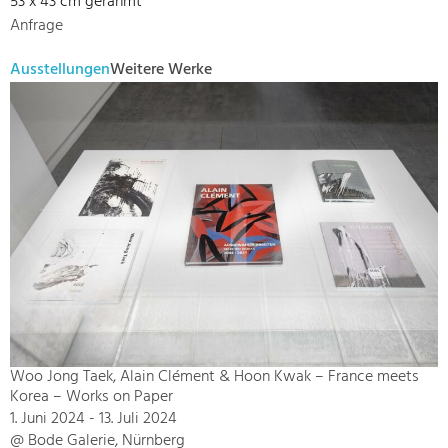
53 x 43 cm gerahmt
Anfrage
Ausstellungen
Weitere Werke
Woo Jong Taek, Alain Clément & Hoon Kwak – France meets
Korea – Works on Paper
1. Juni 2024 - 13. Juli 2024
@ Bode Galerie, Nürnberg