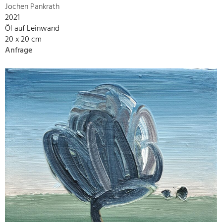
Jochen Pankrath
2021
Öl auf Leinwand
20 x 20 cm
Anfrage