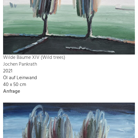
Wilde Bäume XIV (Wild trees)
Jochen Pankrath
2021
Öl auf Leinwand
40 x 50 cm
Anfrage