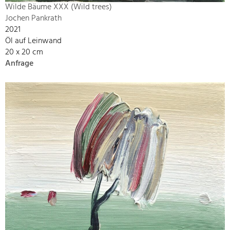
Wilde Bäume XXX (Wild trees)
Jochen Pankrath
2021
Öl auf Leinwand
20 x 20 cm
Anfrage