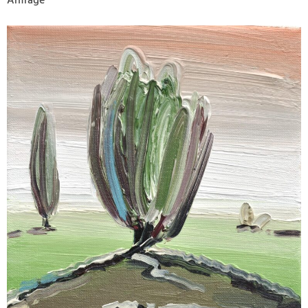
Anfrage