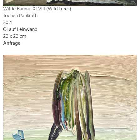
Wilde Bäume XLVIII (Wild trees)
Jochen Pankrath
2021
Öl auf Leinwand
20 x 20 cm
Anfrage