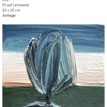
2021
Öl auf Leinwand
20 x 20 cm
Anfrage