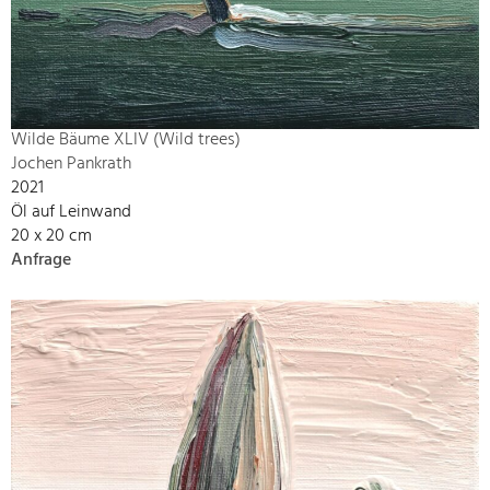
Wilde Bäume XLIV (Wild trees)
Jochen Pankrath
2021
Öl auf Leinwand
20 x 20 cm
Anfrage