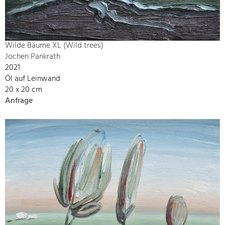
Wilde Bäume XL (Wild trees)
Jochen Pankrath
2021
Öl auf Leinwand
20 x 20 cm
Anfrage