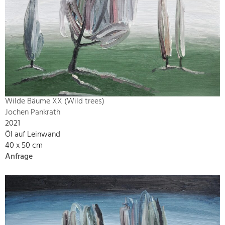
Wilde Bäume XX (Wild trees)
Jochen Pankrath
2021
Öl auf Leinwand
40 x 50 cm
Anfrage