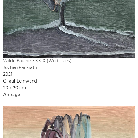
Wilde Bäume XXXIX (Wild trees)
Jochen Pankrath
2021
Öl auf Leinwand
20 x 20 cm
Anfrage