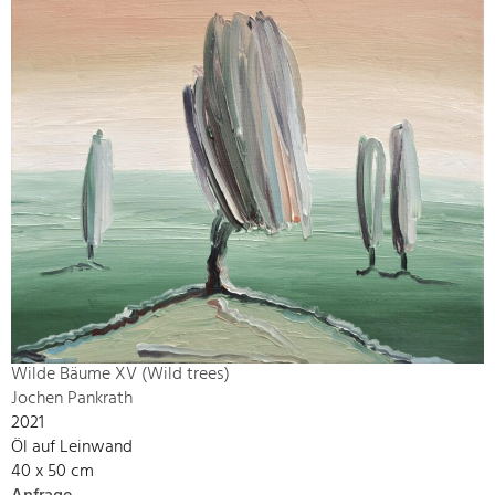
Wilde Bäume XV (Wild trees)
Jochen Pankrath
2021
Öl auf Leinwand
40 x 50 cm