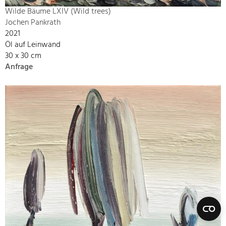
Wilde Bäume LXIV (Wild trees)
Jochen Pankrath
2021
Öl auf Leinwand
30 x 30 cm
Anfrage