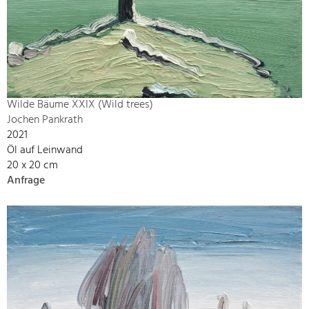
Wilde Bäume XXIX (Wild trees)
Jochen Pankrath
2021
Öl auf Leinwand
20 x 20 cm
Anfrage