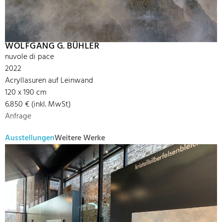
WOLFGANG G. BÜHLER
nuvole di pace
2022
Acryllasuren auf Leinwand
120 x 190 cm
6.850 € (inkl. MwSt)
Anfrage
Ausstellungen
Weitere Werke