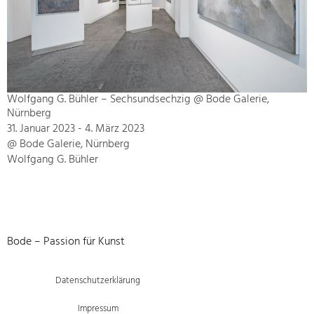
Wolfgang G. Bühler – Sechsundsechzig @ Bode Galerie,
Nürnberg
31. Januar 2023 - 4. März 2023
@ Bode Galerie, Nürnberg
Wolfgang G. Bühler
Bode – Passion für Kunst
Datenschutzerklärung
Impressum