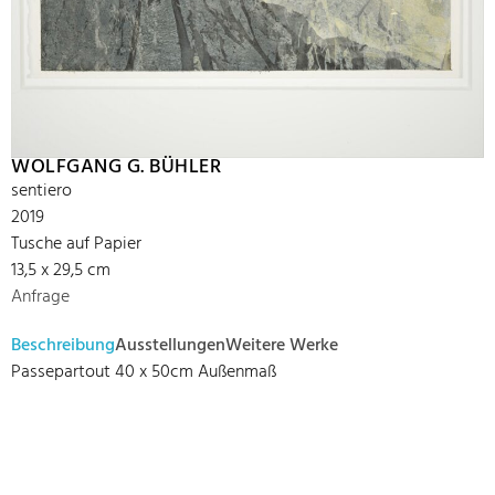
WOLFGANG G. BÜHLER
sentiero
2019
Tusche auf Papier
13,5 x 29,5 cm
Anfrage
Beschreibung
Ausstellungen
Weitere Werke
Passepartout 40 x 50cm Außenmaß