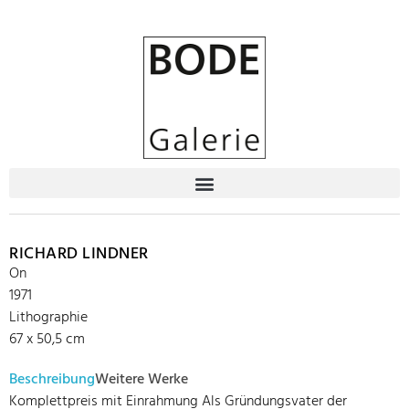
RICHARD LINDNER
On
1971
Lithographie
67 x 50,5 cm
Beschreibung
Weitere Werke
Komplettpreis mit Einrahmung Als Gründungsvater der