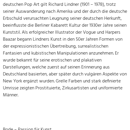
deutschen Pop Art gilt Richard Lindner (1901 – 1978), trotz
seiner Auswanderung nach Amerika und der durch die deutsche
Erbschuld verursachten Leugnung seiner deutschen Herkunft,
beeinflusste die Berliner Kabarett Kultur der 1930er Jahre seinen
Kunststil. Als erfolgreicher Illustrator der Vogue und Harpers
Baazar begann Lindners Kunst in den 50er Jahren Formen von
der expressionistischen Übertreibung, surrealistischen
Fantasien und kubistischen Manipulationen anzunehmen. Er
wurde bekannt für seine erotischen und plakativen
Darstellungen, welche zuerst auf seinen Erinnerung aus
Deutschland basierten, aber später durch vulgären Aspekte von
New York ergänzt wurden. Grelle Farben und stark definierte
Umrisse zeigten Prostituierte, Zirkusartisten und uniformierte
Männer.
Bode – Passion für Kunst