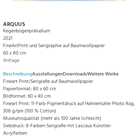
ARQUUS
Regenbogenpräludium
2021
FineArtPrint und Serigraphie auf Baumwollpapier
60 x 80 cm
Anfrage
Beschreibung
Ausstellungen
Downloads
Weitere Werke
Fineart Print/Serigrafie auf Baumwollpapier
Papierformat: 80 x 60 cm
Bildformat: 60 x 40 cm
Fineart Print: 11-Farb-Pigmentdruck auf Hahnemühle Photo Rag,
308 g/qm (100 % Cotton)
Museumsqualität (mehr als 100 Jahre lichtecht)
Siebdruck: 8-Farben-Serigrafie mit Lascaux Künstler-
Acrylfarben