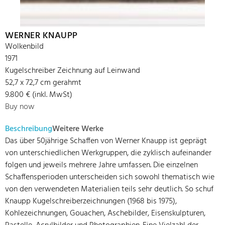
WERNER KNAUPP
Wolkenbild
1971
Kugelschreiber Zeichnung auf Leinwand
52,7 x 72,7 cm gerahmt
9.800 € (inkl. MwSt)
Buy now
Beschreibung
Weitere Werke
Das über 50jährige Schaffen von Werner Knaupp ist geprägt
von unterschiedlichen Werkgruppen, die zyklisch aufeinander
folgen und jeweils mehrere Jahre umfassen. Die einzelnen
Schaffensperioden unterscheiden sich sowohl thematisch wie
von den verwendeten Materialien teils sehr deutlich. So schuf
Knaupp Kugelschreiberzeichnungen (1968 bis 1975),
Kohlezeichnungen, Gouachen, Aschebilder, Eisenskulpturen,