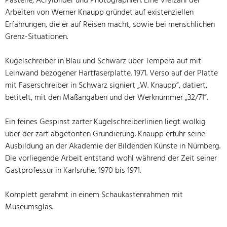
Pastelle, Acrylbilder und Photographien. Eine Vielzahl der
Arbeiten von Werner Knaupp gründet auf existenziellen
Erfahrungen, die er auf Reisen macht, sowie bei menschlichen
Grenz-Situationen.
Kugelschreiber in Blau und Schwarz über Tempera auf mit
Leinwand bezogener Hartfaserplatte. 1971. Verso auf der Platte
mit Faserschreiber in Schwarz signiert „W. Knaupp“, datiert,
betitelt, mit den Maßangaben und der Werknummer „32/71“.
Ein feines Gespinst zarter Kugelschreiberlinien liegt wolkig
über der zart abgetönten Grundierung. Knaupp erfuhr seine
Ausbildung an der Akademie der Bildenden Künste in Nürnberg.
Die vorliegende Arbeit entstand wohl während der Zeit seiner
Gastprofessur in Karlsruhe, 1970 bis 1971.
Komplett gerahmt in einem Schaukastenrahmen mit
Museumsglas.