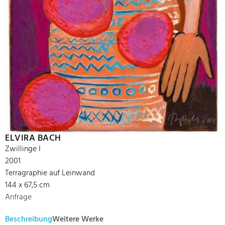
ELVIRA BACH
Zwillinge I
2001
Terragraphie auf Leinwand
144 x 67,5 cm
Anfrage
Beschreibung
Weitere Werke