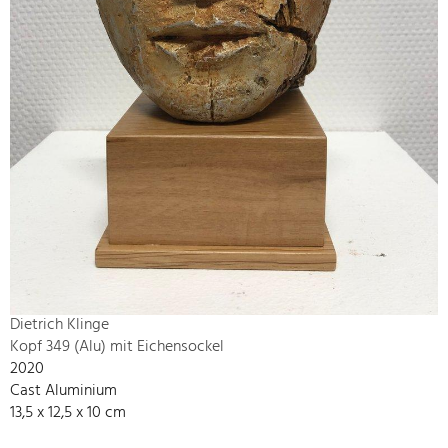
Dietrich Klinge
Kopf 349 (Alu) mit Eichensockel
2020
Cast Aluminium
13,5 x 12,5 x 10 cm