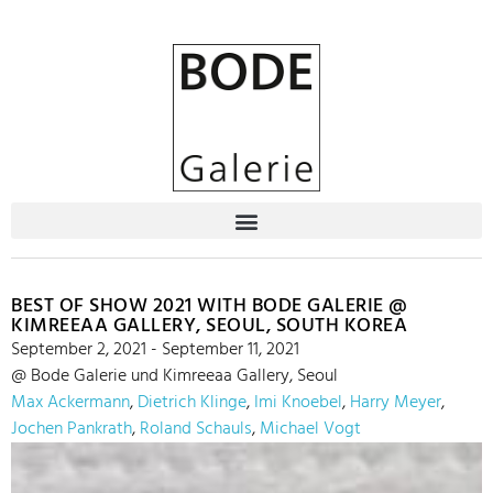
BEST OF SHOW 2021 WITH BODE GALERIE @
KIMREEAA GALLERY, SEOUL, SOUTH KOREA
September 2, 2021 - September 11, 2021
@ Bode Galerie und Kimreeaa Gallery, Seoul
Max Ackermann
,
Dietrich Klinge
,
Imi Knoebel
,
Harry Meyer
,
Jochen Pankrath
,
Roland Schauls
,
Michael Vogt