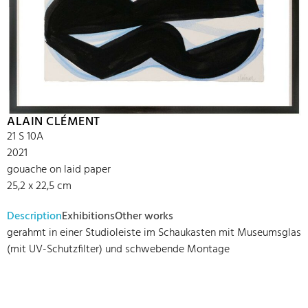
ALAIN CLÉMENT
21 S 10A
2021
gouache on laid paper
25,2 x 22,5 cm
Description
Exhibitions
Other works
gerahmt in einer Studioleiste im Schaukasten mit Museumsglas
(mit UV-Schutzfilter) und schwebende Montage