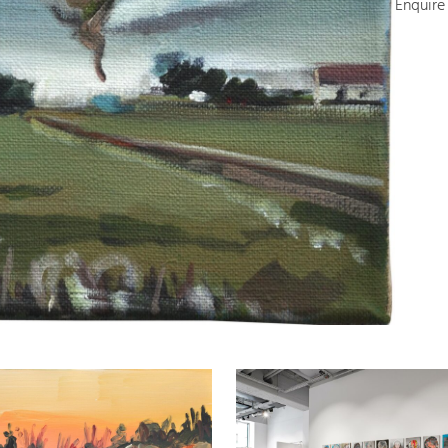
Enquire