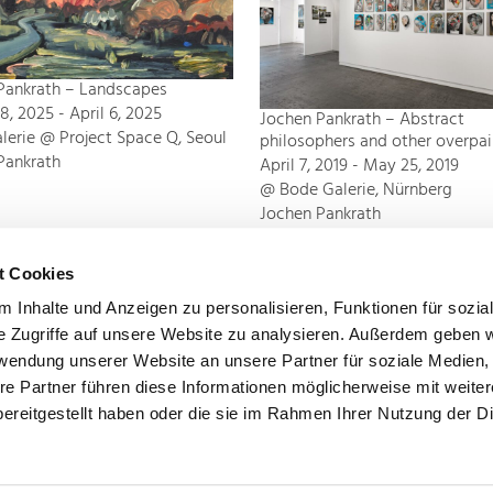
Pankrath – Landscapes
, 2025 - April 6, 2025
Jochen Pankrath – Abstract
lerie @ Project Space Q, Seoul
philosophers and other overpai
Pankrath
April 7, 2019 - May 25, 2019
@ Bode Galerie, Nürnberg
Jochen Pankrath
t Cookies
 Inhalte und Anzeigen zu personalisieren, Funktionen für sozia
e Zugriffe auf unsere Website zu analysieren. Außerdem geben w
rwendung unserer Website an unsere Partner für soziale Medien
re Partner führen diese Informationen möglicherweise mit weite
ereitgestellt haben oder die sie im Rahmen Ihrer Nutzung der D
Imprint
Privacy