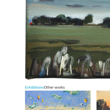
Exhibitions
Other works