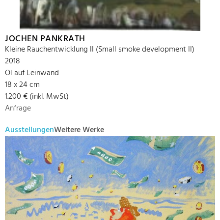
JOCHEN PANKRATH
Kleine Rauchentwicklung II (Small smoke development II)
2018
Öl auf Leinwand
18 x 24 cm
1.200 € (inkl. MwSt)
Anfrage
Ausstellungen
Weitere Werke