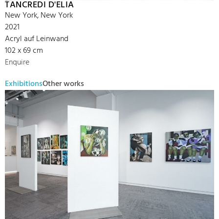
TANCREDI D'ELIA
New York, New York
2021
Acryl auf Leinwand
102 x 69 cm
Enquire
Exhibitions
Other works