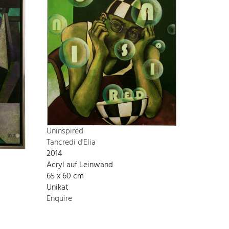
Uninspired
Tancredi d'Elia
2014
Acryl auf Leinwand
65 x 60 cm
Unikat
Enquire