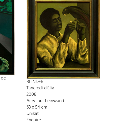
 de
BLINDER
Tancredi d'Elia
2008
Acryl auf Leinwand
63 x 54 cm
Unikat
Enquire