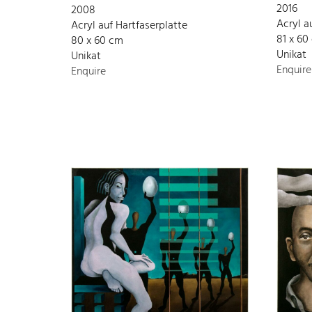
2016
2008
Acryl a
Acryl auf Hartfaserplatte
81 x 60
80 x 60 cm
Unikat
Unikat
Enquire
Enquire