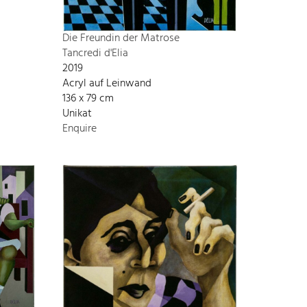
Die Freundin der Matrose
Tancredi d'Elia
2019
Acryl auf Leinwand
136 x 79 cm
Unikat
Enquire