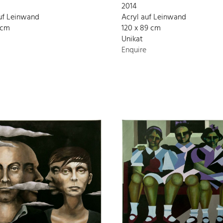
2014
uf Leinwand
Acryl auf Leinwand
 cm
120 x 89 cm
Unikat
Enquire