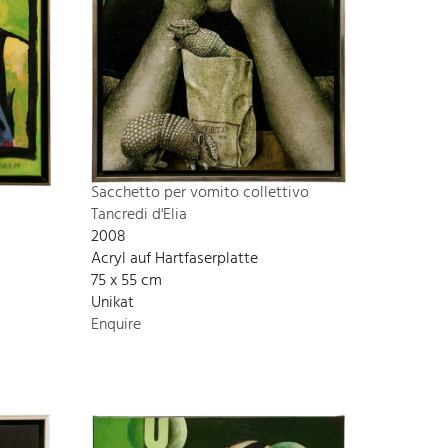
Sacchetto per vomito collettivo
Tancredi d'Elia
2008
Acryl auf Hartfaserplatte
75 x 55 cm
Unikat
Enquire