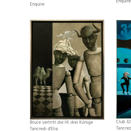
Enquire
Enquire
Club 3
Bruce vertritt die Hl. drei Könige
Tancred
Tancredi d'Elia