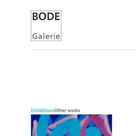
Exhibitions
Other works