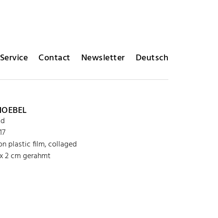
Service
Contact
Newsletter
Deutsch
NOEBEL
Ed
17
on plastic film, collaged
 x 2 cm gerahmt