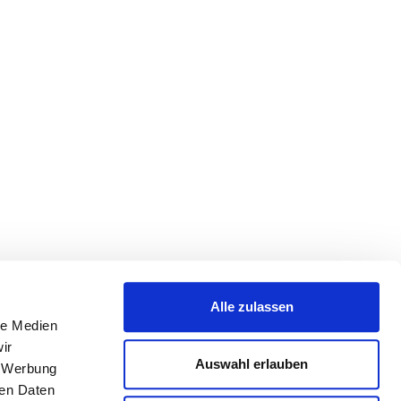
Alle zulassen
le Medien
ir
Auswahl erlauben
, Werbung
ren Daten