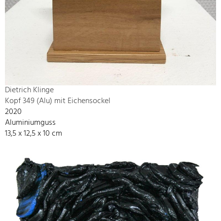
Dietrich Klinge
Kopf 349 (Alu) mit Eichensockel
2020
Aluminiumguss
13,5 x 12,5 x 10 cm