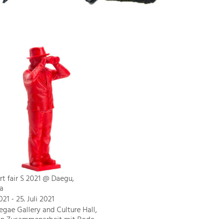
t fair S 2021 @ Daegu,
a
2021 - 25. Juli 2021
gae Gallery and Culture Hall,