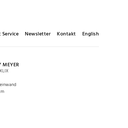
 Service
Newsletter
Kontakt
English
Y MEYER
 XLIX
Leinwand
 cm