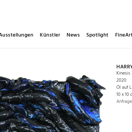
Ausstellungen
Künstler
News
Spotlight
FineArt
HARR
Kinesis
2020
Öl auf 
10 x 10
Anfrage