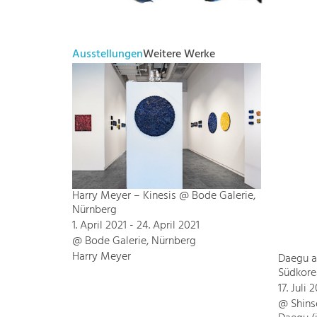
Ausstellungen
Weitere Werke
Harry Meyer – Kinesis @ Bode Galerie,
Nürnberg
1. April 2021 - 24. April 2021
@ Bode Galerie, Nürnberg
Harry Meyer
Daegu ar
Südkore
17. Juli 
@ Shinse