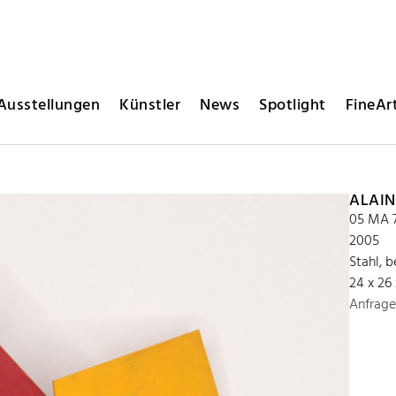
Ausstellungen
Künstler
News
Spotlight
FineArt
ALAIN
05 MA 
2005
Stahl, 
24 x 26
Anfrage