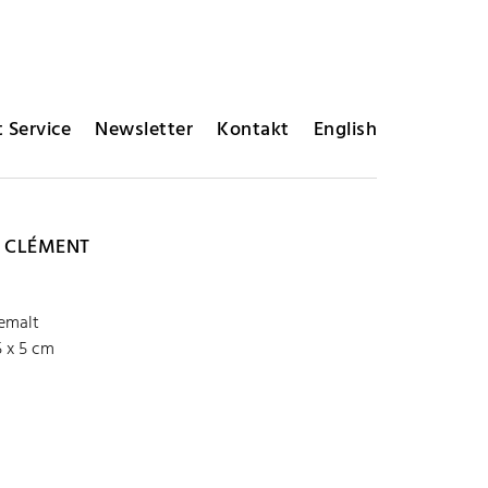
 Service
Newsletter
Kontakt
English
 CLÉMENT
bemalt
5 x 5 cm