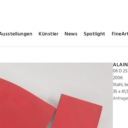
Ausstellungen
Künstler
News
Spotlight
FineArt
ALAIN
06 D 2S
2006
Stahl, 
35 x 41,
Anfrage