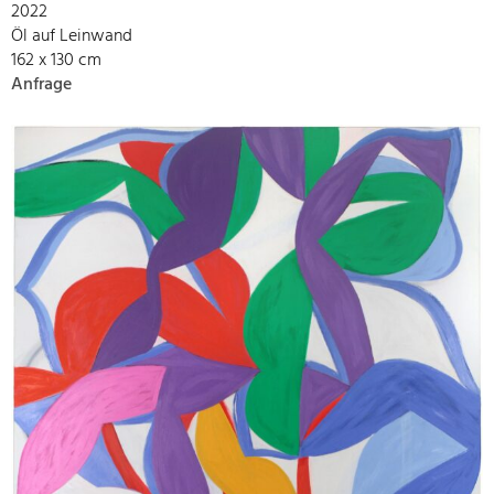
2022
Öl auf Leinwand
162 x 130 cm
Anfrage