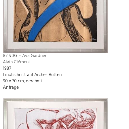
87 S 3G – Ava Gardner
Alain Clément
1987
Linolschnitt auf Arches Bütten
90 x 70 cm, gerahmt
Anfrage