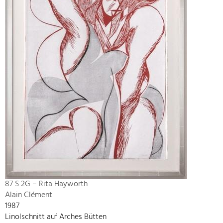
87 S 2G – Rita Hayworth
Alain Clément
1987
Linolschnitt auf Arches Bütten