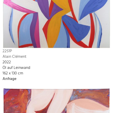
22S1P
Alain Clément
2022
Öl auf Leinwand
162 x 130 cm
Anfrage