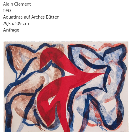
Alain Clément
1993
Aquatinta auf Arches Bütten
79,5 x 109 cm
Anfrage