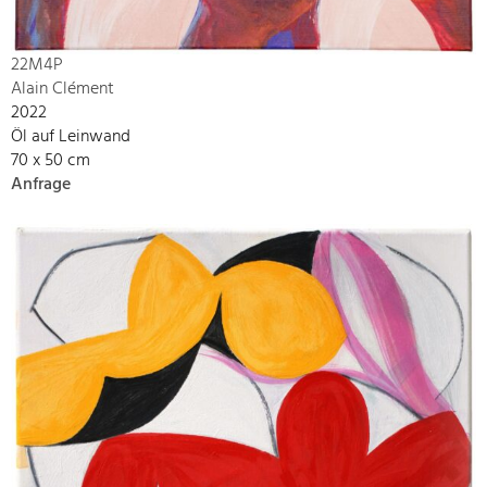
22M4P
Alain Clément
2022
Öl auf Leinwand
70 x 50 cm
Anfrage