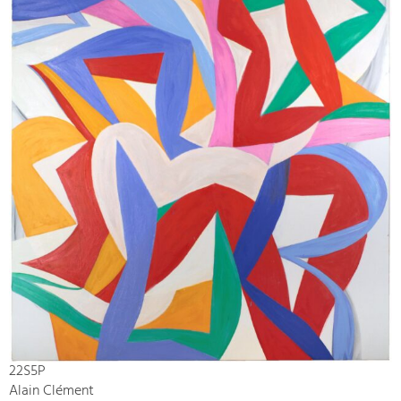
22S5P
Alain Clément