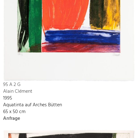
95 A 2 G
Alain Clément
1995
Aquatinta auf Arches Bütten
65 x 50 cm
Anfrage