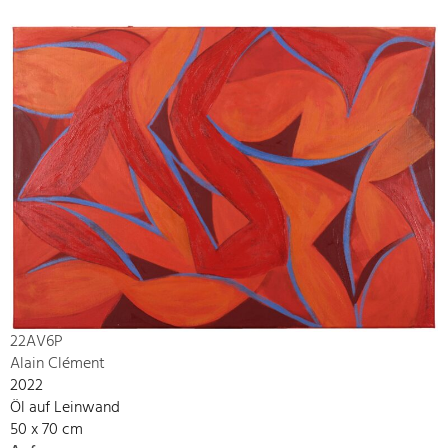
22AV6P
Alain Clément
2022
Öl auf Leinwand
50 x 70 cm