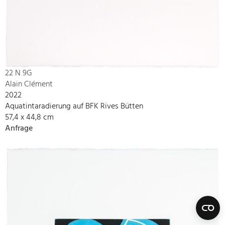
22 N 9G
Alain Clément
2022
Aquatintaradierung auf BFK Rives Bütten
57,4 x 44,8 cm
Anfrage