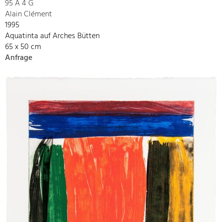
95 A 4 G
Alain Clément
1995
Aquatinta auf Arches Bütten
65 x 50 cm
Anfrage