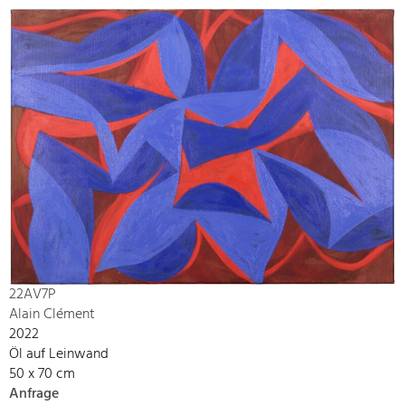
22AV7P
Alain Clément
2022
Öl auf Leinwand
50 x 70 cm
Anfrage