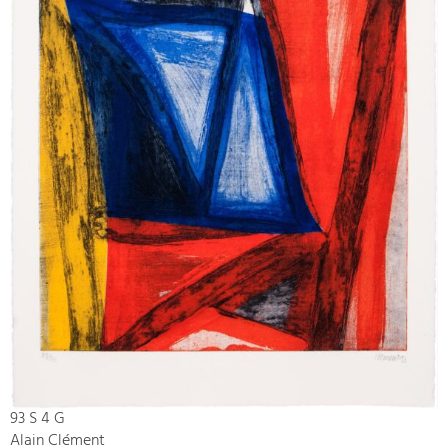
93 S 4 G
Alain Clément