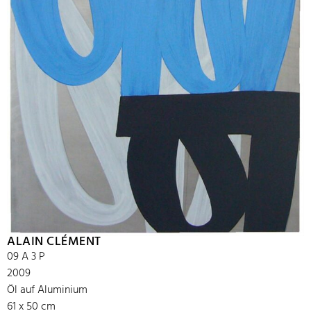
ALAIN CLÉMENT
09 A 3 P
2009
Öl auf Aluminium
61 x 50 cm