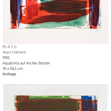
95 A 5 G
Alain Clément
1995
Aquatinta auf Arches Bütten
76 x 56,5 cm
Anfrage