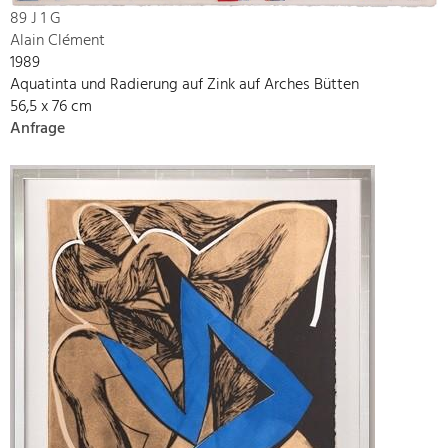
89 J 1 G
Alain Clément
1989
Aquatinta und Radierung auf Zink auf Arches Bütten
56,5 x 76 cm
Anfrage