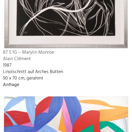
87 S 1G – Marylin Monroe
Alain Clément
1987
Linolschnitt auf Arches Bütten
90 x 70 cm, gerahmt
Anfrage