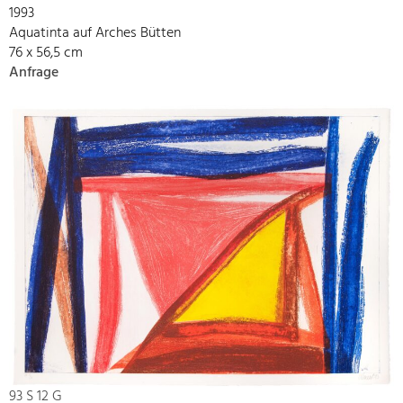
1993
Aquatinta auf Arches Bütten
76 x 56,5 cm
Anfrage
93 S 12 G