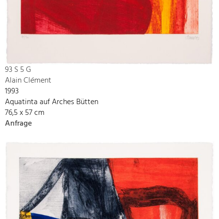
93 S 5 G
Alain Clément
1993
Aquatinta auf Arches Bütten
76,5 x 57 cm
Anfrage