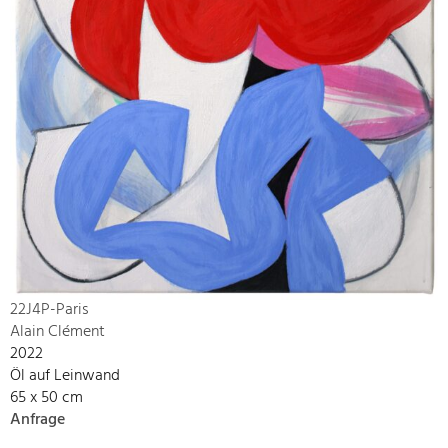
22J4P-Paris
Alain Clément
2022
Öl auf Leinwand
65 x 50 cm
Anfrage