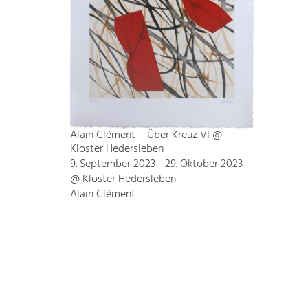
Alain Clément – Über Kreuz VI @
Kloster Hedersleben
9. September 2023 - 29. Oktober 2023
@ Kloster Hedersleben
Alain Clément
Bode – Passion für Kunst