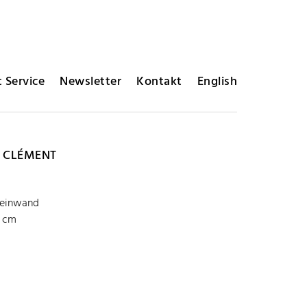
 Service
Newsletter
Kontakt
English
 CLÉMENT
Leinwand
1 cm