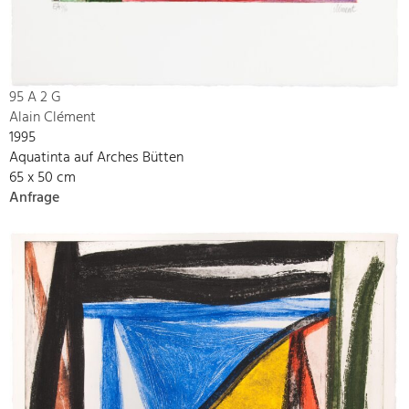
95 A 2 G
Alain Clément
1995
Aquatinta auf Arches Bütten
65 x 50 cm
Anfrage