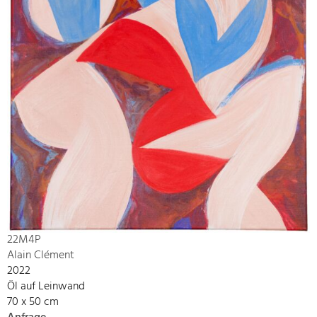
22M4P
Alain Clément
2022
Öl auf Leinwand
70 x 50 cm