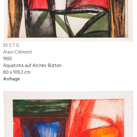
93 S 7 G
Alain Clément
1993
Aquatinta auf Arches Bütten
80 x 109,3 cm
Anfrage