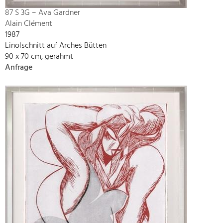
87 S 3G – Ava Gardner
Alain Clément
1987
Linolschnitt auf Arches Bütten
90 x 70 cm, gerahmt
Anfrage