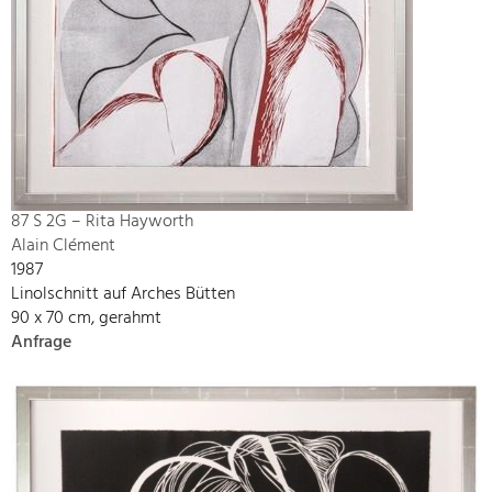
87 S 2G – Rita Hayworth
Alain Clément
1987
Linolschnitt auf Arches Bütten
90 x 70 cm, gerahmt
Anfrage