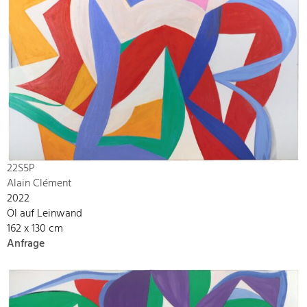
22S5P
Alain Clément
2022
Öl auf Leinwand
162 x 130 cm
Anfrage