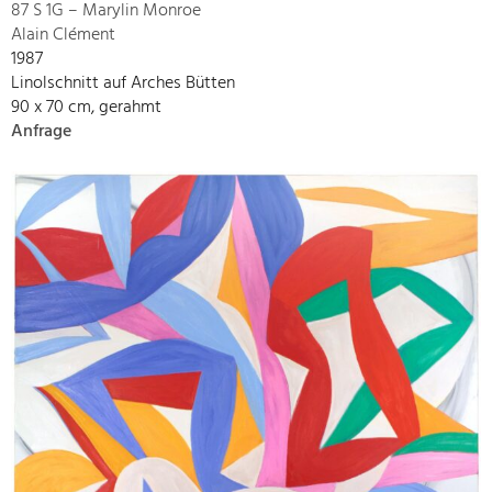
87 S 1G – Marylin Monroe
Alain Clément
1987
Linolschnitt auf Arches Bütten
90 x 70 cm, gerahmt
Anfrage