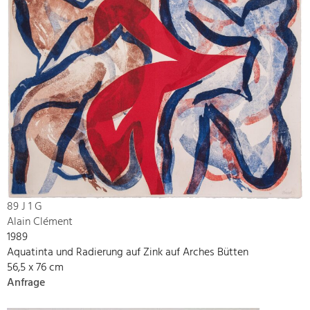
89 J 1 G
Alain Clément
1989
Aquatinta und Radierung auf Zink auf Arches Bütten
56,5 x 76 cm
Anfrage