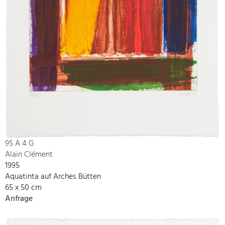
95 A 4 G
Alain Clément
1995
Aquatinta auf Arches Bütten
65 x 50 cm
Anfrage