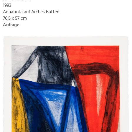
1993
Aquatinta auf Arches Bütten
76,5 x 57 cm
Anfrage