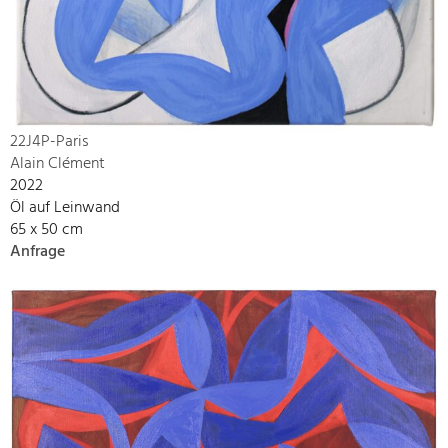
22J4P-Paris
Alain Clément
2022
Öl auf Leinwand
65 x 50 cm
Anfrage