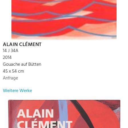
ALAIN CLÉMENT
14 J 34A
2014
Gouache auf Bütten
45 x 54 cm
Anfrage
Weitere Werke