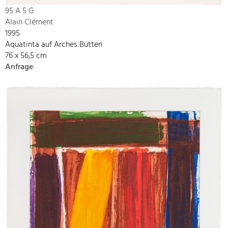
95 A 5 G
Alain Clément
1995
Aquatinta auf Arches Bütten
76 x 56,5 cm
Anfrage