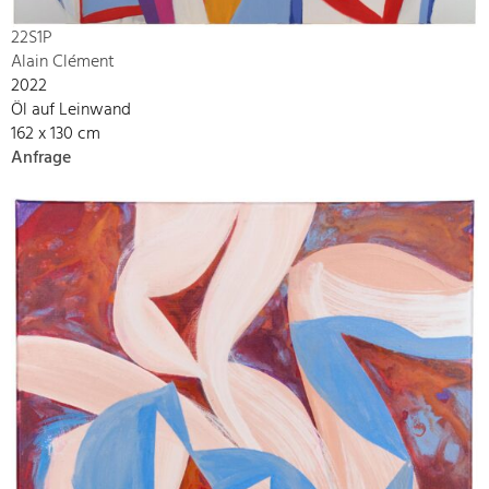
22S1P
Alain Clément
2022
Öl auf Leinwand
162 x 130 cm
Anfrage