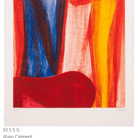
93 S 5 G
Alain Clément