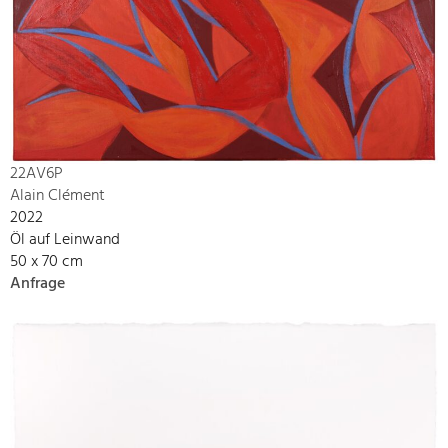
22AV6P
Alain Clément
2022
Öl auf Leinwand
50 x 70 cm
Anfrage