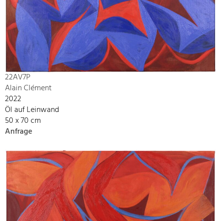
22AV7P
Alain Clément
2022
Öl auf Leinwand
50 x 70 cm
Anfrage