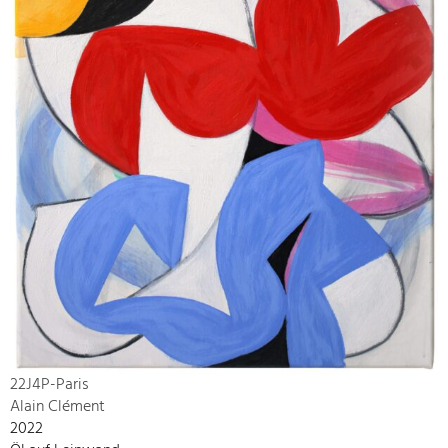
22J4P-Paris
Alain Clément
2022