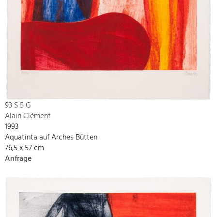
93 S 5 G
Alain Clément
1993
Aquatinta auf Arches Bütten
76,5 x 57 cm
Anfrage