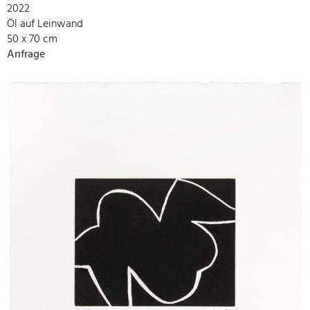
2022
Öl auf Leinwand
50 x 70 cm
Anfrage