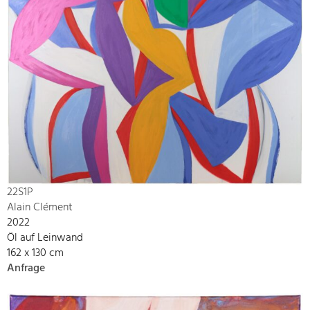
22S1P
Alain Clément
2022
Öl auf Leinwand
162 x 130 cm
Anfrage