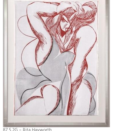
87 S 2G – Rita Hayworth