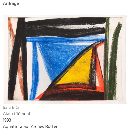
Anfrage
93 S 8 G
Alain Clément
1993
Aquatinta auf Arches Bütten