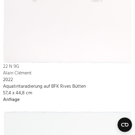
22 N 9G
Alain Clément
2022
Aquatintaradierung auf BFK Rives Bütten
57,4 x 44,8 cm
Anfrage