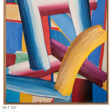
98 F 10P