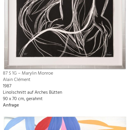
87 S 1G – Marylin Monroe
Alain Clément
1987
Linolschnitt auf Arches Bütten
90 x 70 cm, gerahmt
Anfrage