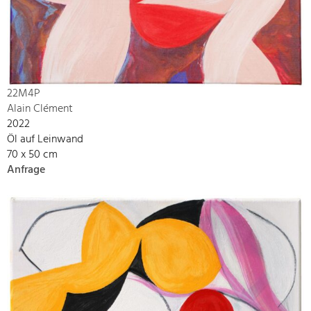
22M4P
Alain Clément
2022
Öl auf Leinwand
70 x 50 cm
Anfrage