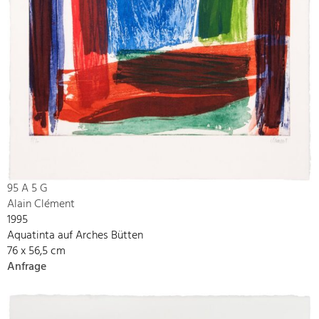
95 A 5 G
Alain Clément
1995
Aquatinta auf Arches Bütten
76 x 56,5 cm
Anfrage