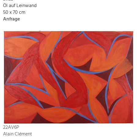
Öl auf Leinwand
50 x 70 cm
Anfrage
22AV6P
Alain Clément