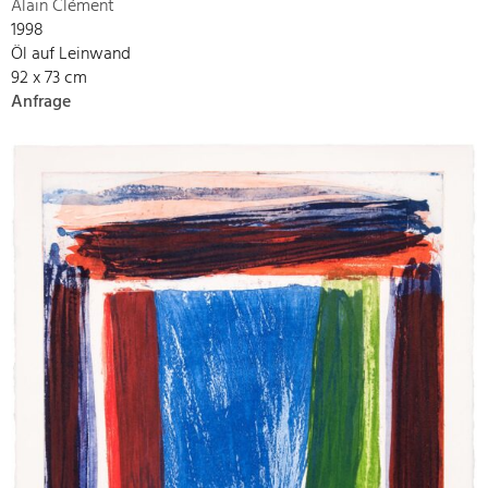
Alain Clément
1998
Öl auf Leinwand
92 x 73 cm
Anfrage