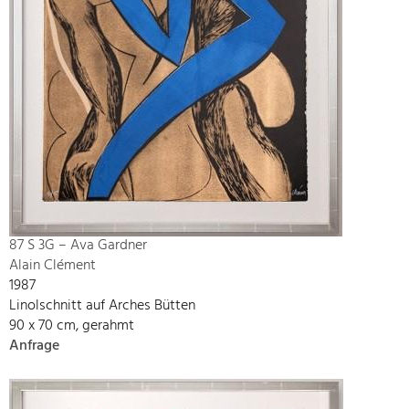
87 S 3G – Ava Gardner
Alain Clément
1987
Linolschnitt auf Arches Bütten
90 x 70 cm, gerahmt
Anfrage