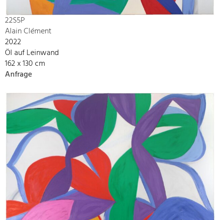
22S5P
Alain Clément
2022
Öl auf Leinwand
162 x 130 cm
Anfrage