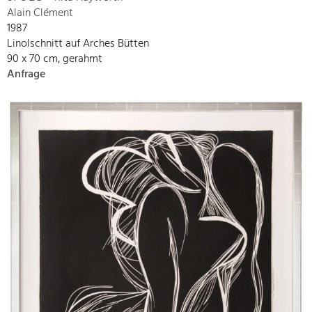
Alain Clément
1987
Linolschnitt auf Arches Bütten
90 x 70 cm, gerahmt
Anfrage