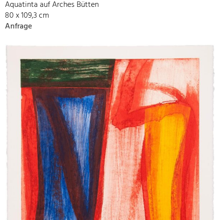
Aquatinta auf Arches Bütten
80 x 109,3 cm
Anfrage