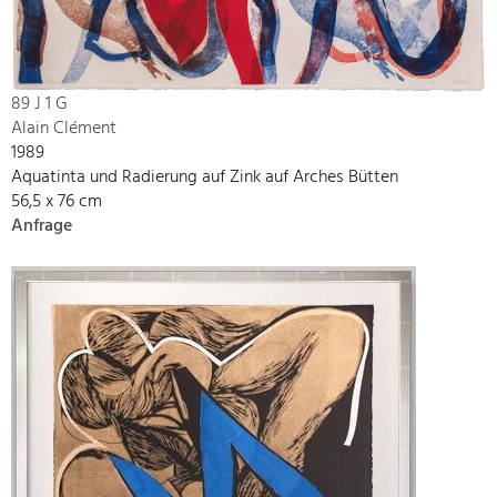
89 J 1 G
Alain Clément
1989
Aquatinta und Radierung auf Zink auf Arches Bütten
56,5 x 76 cm
Anfrage