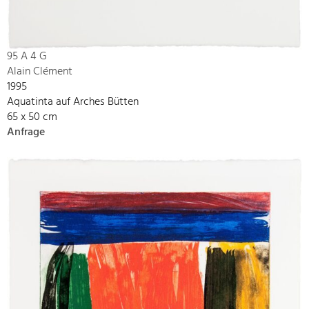
95 A 4 G
Alain Clément
1995
Aquatinta auf Arches Bütten
65 x 50 cm
Anfrage