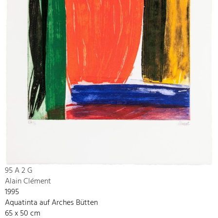
95 A 2 G
Alain Clément
1995
Aquatinta auf Arches Bütten
65 x 50 cm