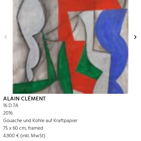
ALAIN CLÉMENT
16 D 7A
2016
Gouache und Kohle auf Kraftpapier
75 x 60 cm, framed
4.900 € (inkl. MwSt)