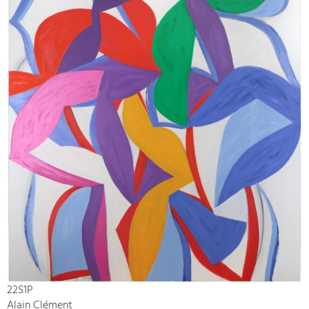
22S1P
Alain Clément