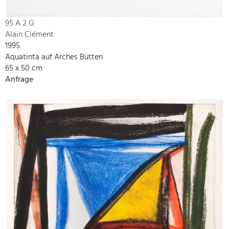
95 A 2 G
Alain Clément
1995
Aquatinta auf Arches Bütten
65 x 50 cm
Anfrage