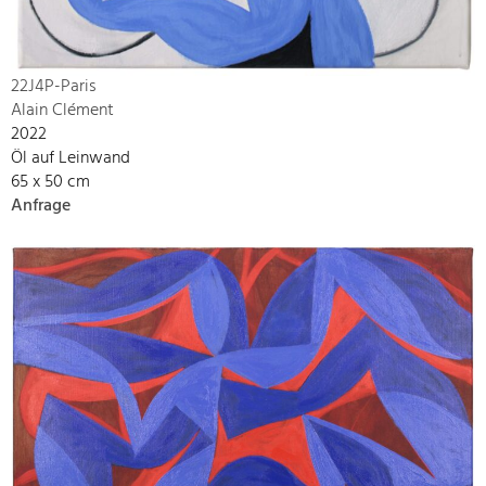
22J4P-Paris
Alain Clément
2022
Öl auf Leinwand
65 x 50 cm
Anfrage