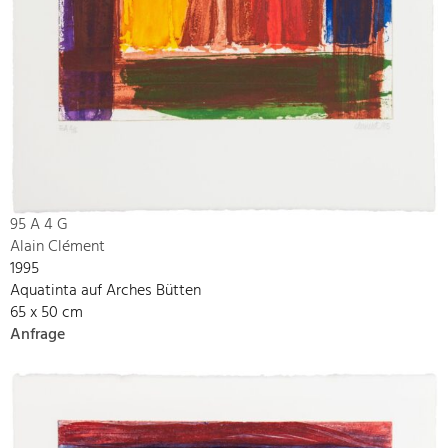
95 A 4 G
Alain Clément
1995
Aquatinta auf Arches Bütten
65 x 50 cm
Anfrage