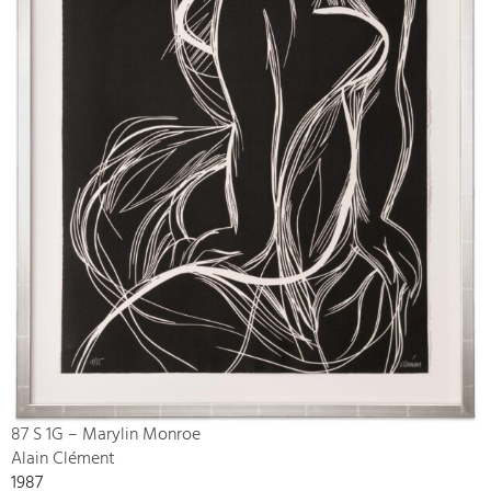
87 S 1G – Marylin Monroe
Alain Clément
1987