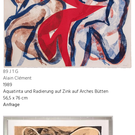
89 J 1 G
Alain Clément
1989
Aquatinta und Radierung auf Zink auf Arches Bütten
56,5 x 76 cm
Anfrage