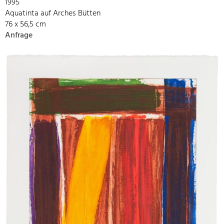
1995
Aquatinta auf Arches Bütten
76 x 56,5 cm
Anfrage