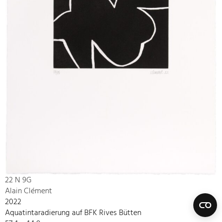
22 N 9G
Alain Clément
2022
Aquatintaradierung auf BFK Rives Bütten