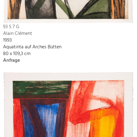
93 S 7 G
Alain Clément
1993
Aquatinta auf Arches Bütten
80 x 109,3 cm
Anfrage