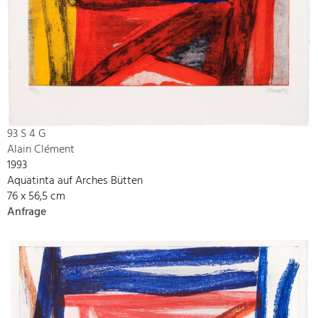
93 S 4 G
Alain Clément
1993
Aquatinta auf Arches Bütten
76 x 56,5 cm
Anfrage