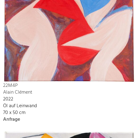
22M4P
Alain Clément
2022
Öl auf Leinwand
70 x 50 cm
Anfrage