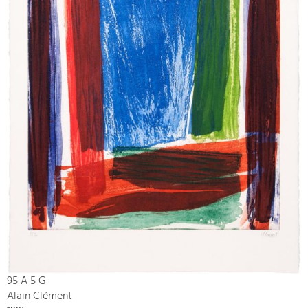
95 A 5 G
Alain Clément