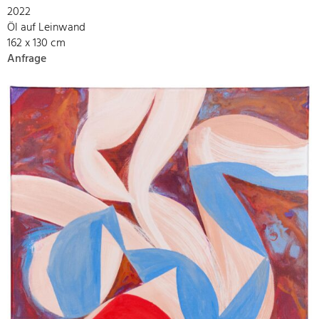
2022
Öl auf Leinwand
162 x 130 cm
Anfrage