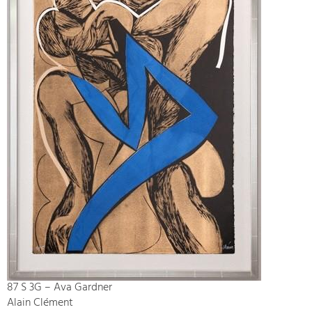
87 S 3G – Ava Gardner
Alain Clément