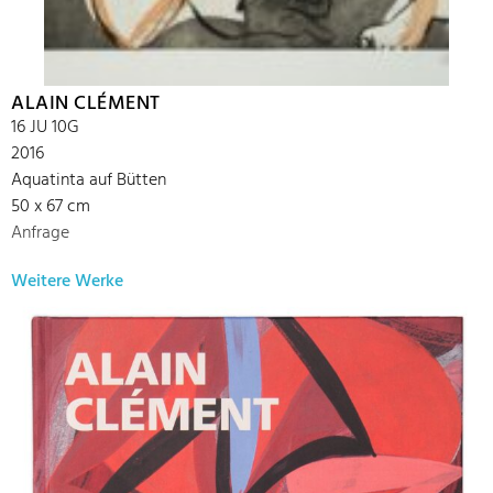
ALAIN CLÉMENT
16 JU 10G
2016
Aquatinta auf Bütten
50 x 67 cm
Anfrage
Weitere Werke