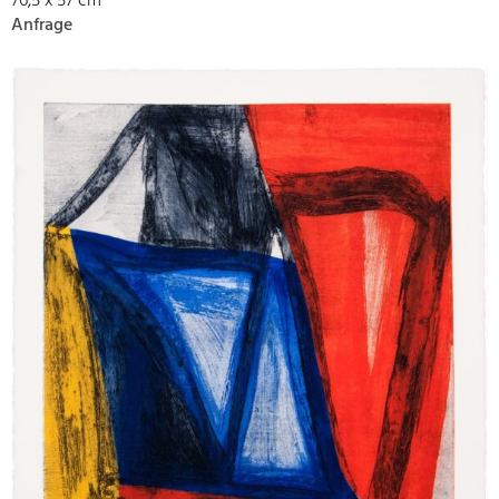
76,5 x 57 cm
Anfrage