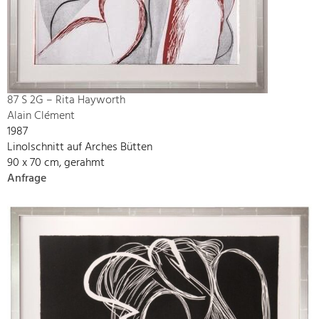
87 S 2G – Rita Hayworth
Alain Clément
1987
Linolschnitt auf Arches Bütten
90 x 70 cm, gerahmt
Anfrage