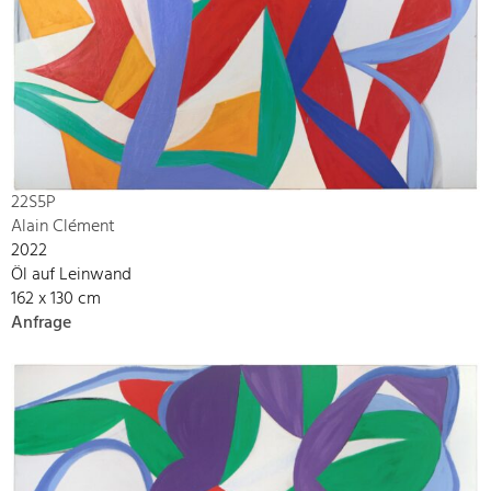
22S5P
Alain Clément
2022
Öl auf Leinwand
162 x 130 cm
Anfrage