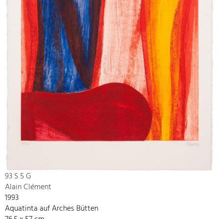
93 S 5 G
Alain Clément
1993
Aquatinta auf Arches Bütten