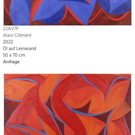
22AV7P
Alain Clément
2022
Öl auf Leinwand
50 x 70 cm
Anfrage