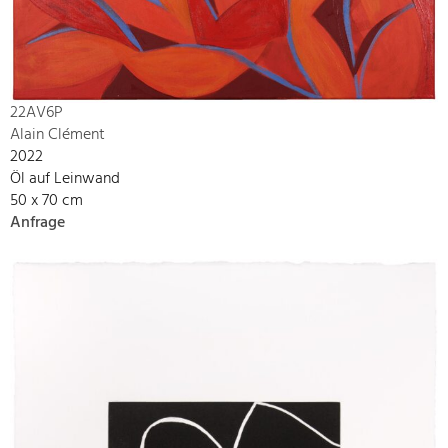
22AV6P
Alain Clément
2022
Öl auf Leinwand
50 x 70 cm
Anfrage