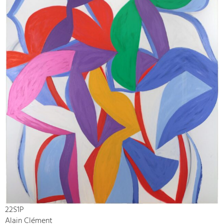
22S1P
Alain Clément