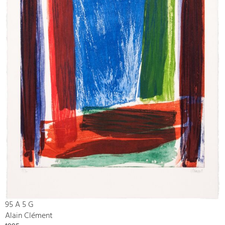
95 A 5 G
Alain Clément