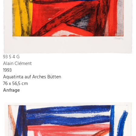
93 S 4 G
Alain Clément
1993
Aquatinta auf Arches Bütten
76 x 56,5 cm
Anfrage