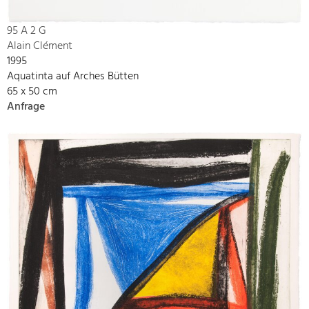
95 A 2 G
Alain Clément
1995
Aquatinta auf Arches Bütten
65 x 50 cm
Anfrage