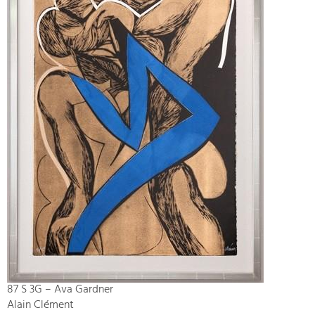
87 S 3G – Ava Gardner
Alain Clément