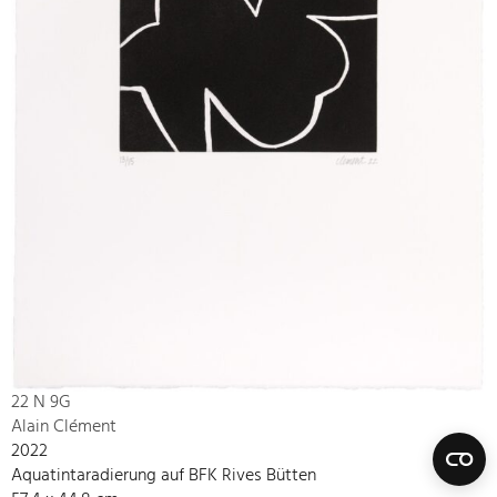
22 N 9G
Alain Clément
2022
Aquatintaradierung auf BFK Rives Bütten