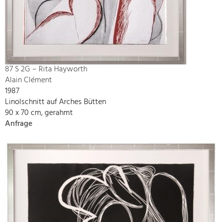
87 S 2G – Rita Hayworth
Alain Clément
1987
Linolschnitt auf Arches Bütten
90 x 70 cm, gerahmt
Anfrage