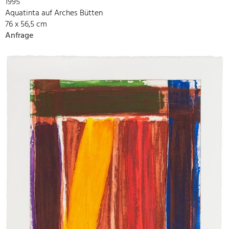
1995
Aquatinta auf Arches Bütten
76 x 56,5 cm
Anfrage