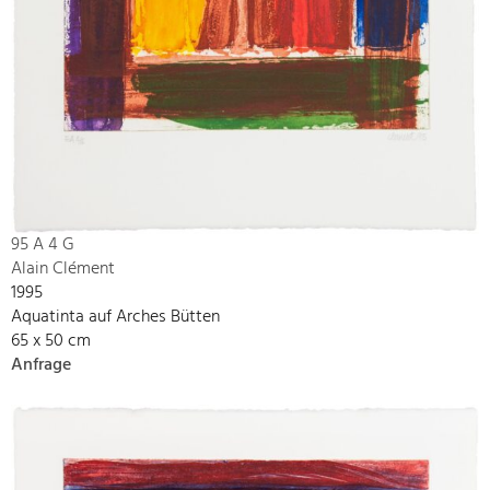
95 A 4 G
Alain Clément
1995
Aquatinta auf Arches Bütten
65 x 50 cm
Anfrage