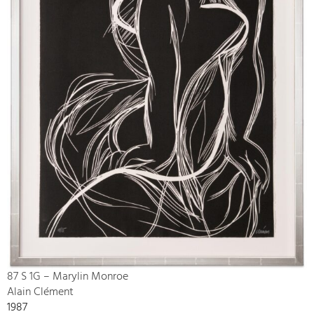
87 S 1G – Marylin Monroe
Alain Clément
1987