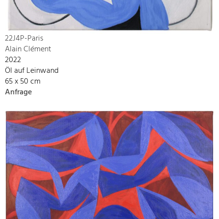
22J4P-Paris
Alain Clément
2022
Öl auf Leinwand
65 x 50 cm
Anfrage