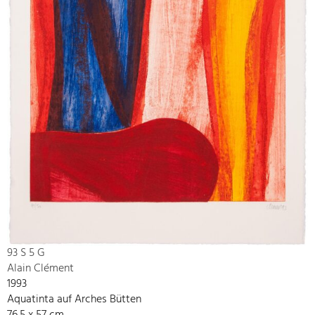
93 S 5 G
Alain Clément
1993
Aquatinta auf Arches Bütten