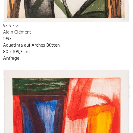
93 S 7 G
Alain Clément
1993
Aquatinta auf Arches Bütten
80 x 109,3 cm
Anfrage