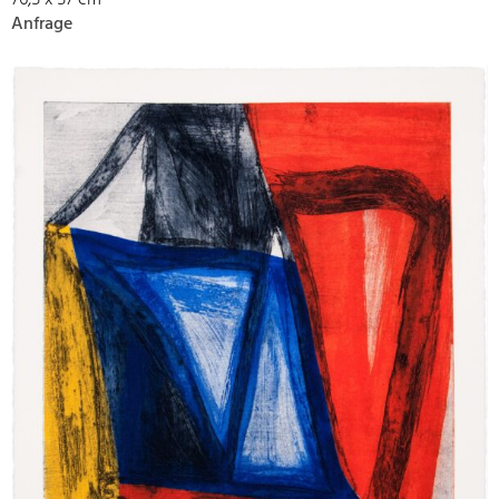
76,5 x 57 cm
Anfrage