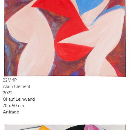
22M4P
Alain Clément
2022
Öl auf Leinwand
70 x 50 cm
Anfrage