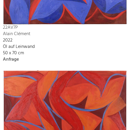
22AV7P
Alain Clément
2022
Öl auf Leinwand
50 x 70 cm
Anfrage