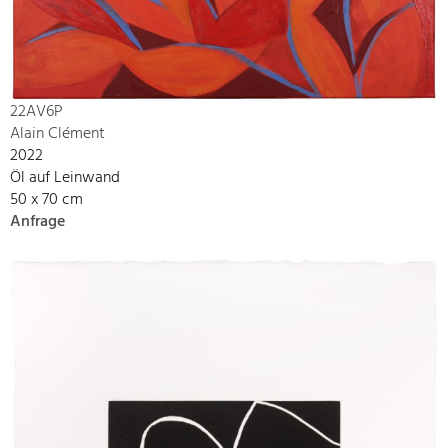
22AV6P
Alain Clément
2022
Öl auf Leinwand
50 x 70 cm
Anfrage