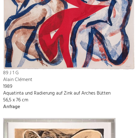
89 J 1 G
Alain Clément
1989
Aquatinta und Radierung auf Zink auf Arches Bütten
56,5 x 76 cm
Anfrage