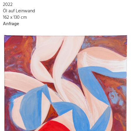
2022
Öl auf Leinwand
162 x 130 cm
Anfrage