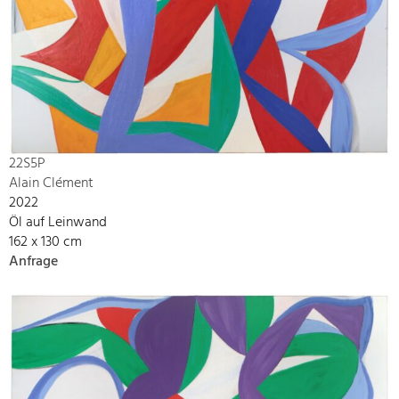
22S5P
Alain Clément
2022
Öl auf Leinwand
162 x 130 cm
Anfrage