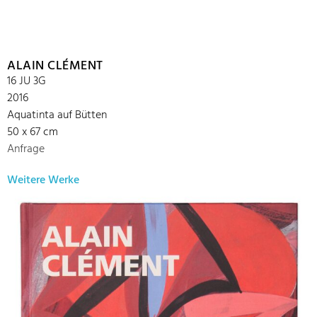
ALAIN CLÉMENT
16 JU 3G
2016
Aquatinta auf Bütten
50 x 67 cm
Anfrage
Weitere Werke