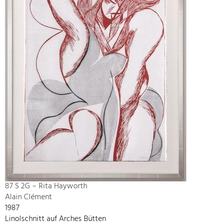
87 S 2G – Rita Hayworth
Alain Clément
1987
Linolschnitt auf Arches Bütten