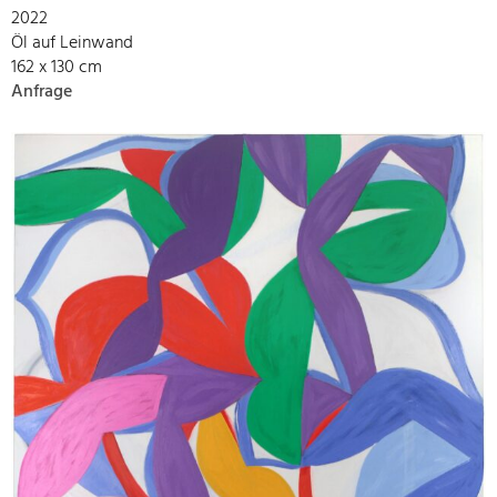
2022
Öl auf Leinwand
162 x 130 cm
Anfrage