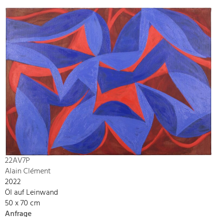
22AV7P
Alain Clément
2022
Öl auf Leinwand
50 x 70 cm
Anfrage