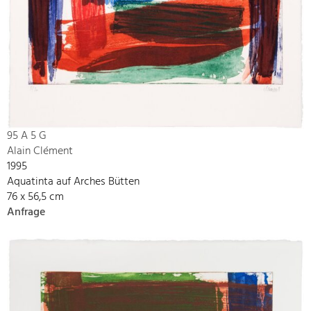
95 A 5 G
Alain Clément
1995
Aquatinta auf Arches Bütten
76 x 56,5 cm
Anfrage