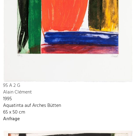
95 A 2 G
Alain Clément
1995
Aquatinta auf Arches Bütten
65 x 50 cm
Anfrage