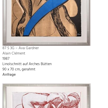
87 S 3G – Ava Gardner
Alain Clément
1987
Linolschnitt auf Arches Bütten
90 x 70 cm, gerahmt
Anfrage