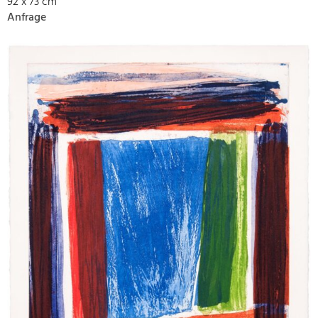
92 x 73 cm
Anfrage