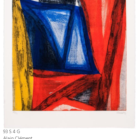
93 S 4 G
Alain Clément