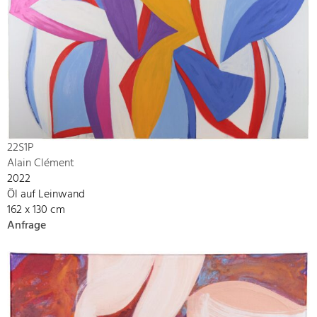
22S1P
Alain Clément
2022
Öl auf Leinwand
162 x 130 cm
Anfrage