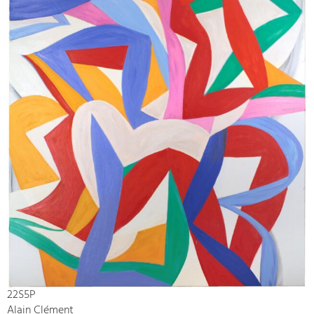
22S5P
Alain Clément