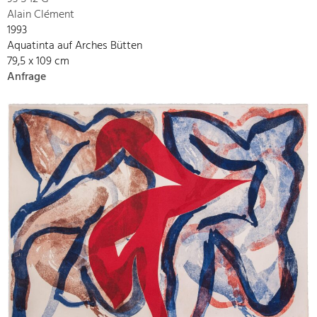
Alain Clément
1993
Aquatinta auf Arches Bütten
79,5 x 109 cm
Anfrage