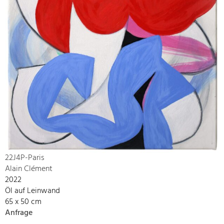
22J4P-Paris
Alain Clément
2022
Öl auf Leinwand
65 x 50 cm
Anfrage