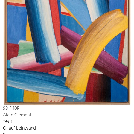
98 F 10P
Alain Clément
1998
Öl auf Leinwand