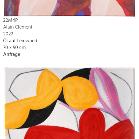
22M4P
Alain Clément
2022
Öl auf Leinwand
70 x 50 cm
Anfrage