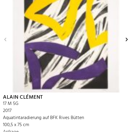
ALAIN CLÉMENT
17 M 5G
2017
Aquatintaradierung auf BFK Rives Bütten
100,5 x 75 cm