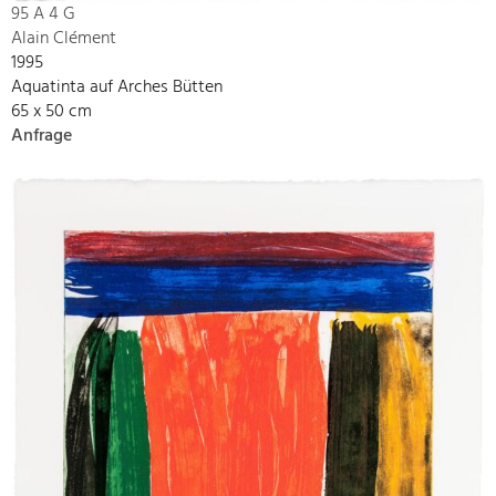
95 A 4 G
Alain Clément
1995
Aquatinta auf Arches Bütten
65 x 50 cm
Anfrage