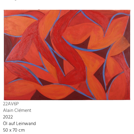
22AV6P
Alain Clément
2022
Öl auf Leinwand
50 x 70 cm