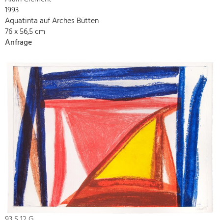
1993
Aquatinta auf Arches Bütten
76 x 56,5 cm
Anfrage
93 S 12 G