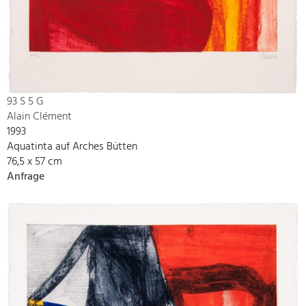
93 S 5 G
Alain Clément
1993
Aquatinta auf Arches Bütten
76,5 x 57 cm
Anfrage