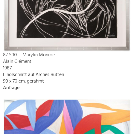
87 S 1G – Marylin Monroe
Alain Clément
1987
Linolschnitt auf Arches Bütten
90 x 70 cm, gerahmt
Anfrage