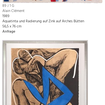
89 J 1 G
Alain Clément
1989
Aquatinta und Radierung auf Zink auf Arches Bütten
56,5 x 76 cm
Anfrage