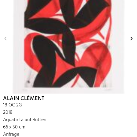
ALAIN CLÉMENT
18 OC 2G
2018
Aquatinta auf Bütten
66 x 50 cm
Anfrage