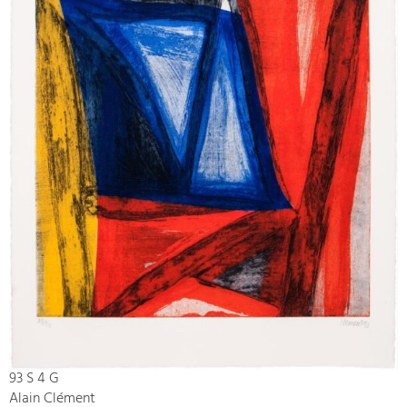
93 S 4 G
Alain Clément