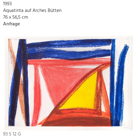
1993
Aquatinta auf Arches Bütten
76 x 56,5 cm
Anfrage
93 S 12 G