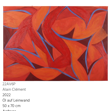
22AV6P
Alain Clément
2022
Öl auf Leinwand
50 x 70 cm