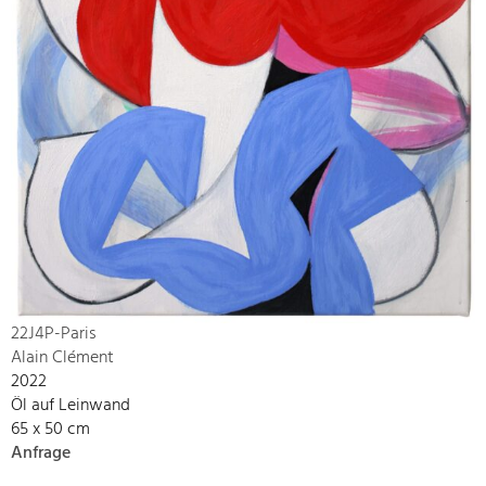
22J4P-Paris
Alain Clément
2022
Öl auf Leinwand
65 x 50 cm
Anfrage