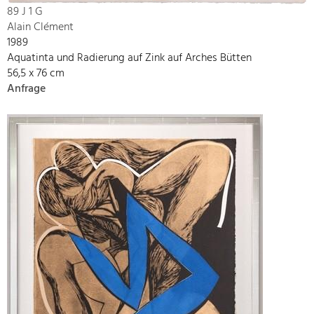
89 J 1 G
Alain Clément
1989
Aquatinta und Radierung auf Zink auf Arches Bütten
56,5 x 76 cm
Anfrage