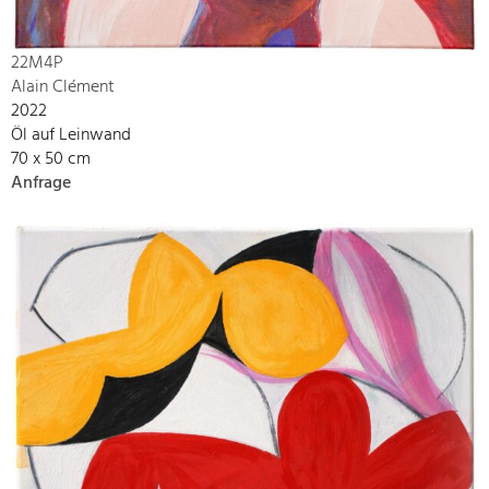
22M4P
Alain Clément
2022
Öl auf Leinwand
70 x 50 cm
Anfrage