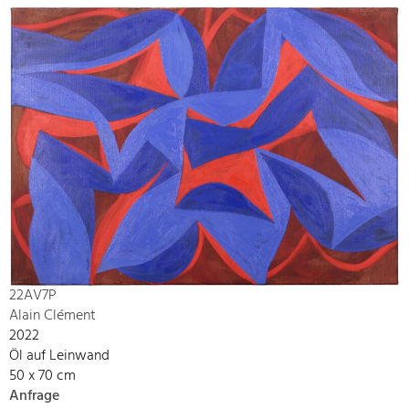
22AV7P
Alain Clément
2022
Öl auf Leinwand
50 x 70 cm
Anfrage