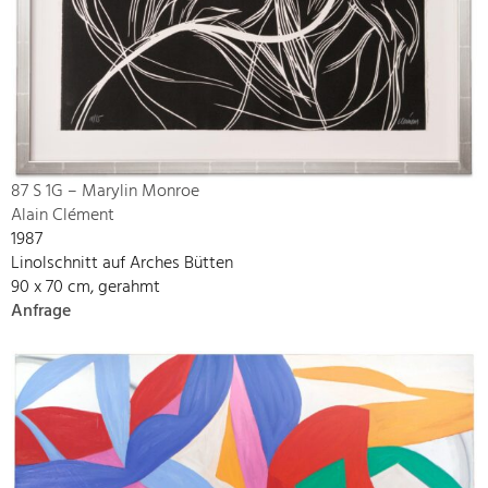
87 S 1G – Marylin Monroe
Alain Clément
1987
Linolschnitt auf Arches Bütten
90 x 70 cm, gerahmt
Anfrage