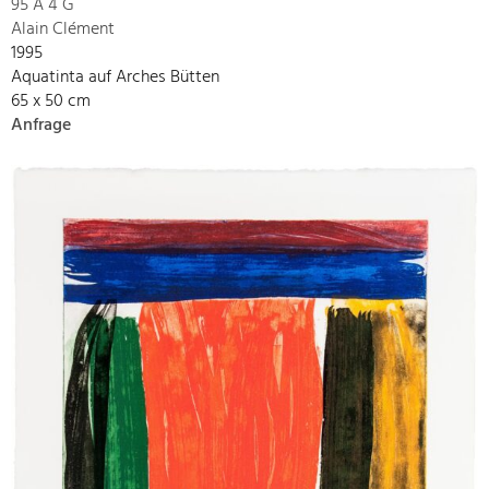
95 A 4 G
Alain Clément
1995
Aquatinta auf Arches Bütten
65 x 50 cm
Anfrage