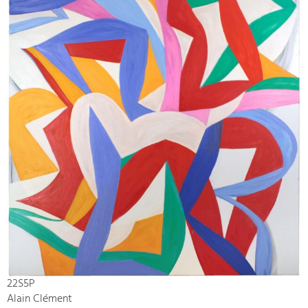
22S5P
Alain Clément