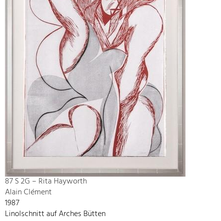
87 S 2G – Rita Hayworth
Alain Clément
1987
Linolschnitt auf Arches Bütten