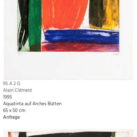
95 A 2 G
Alain Clément
1995
Aquatinta auf Arches Bütten
65 x 50 cm
Anfrage