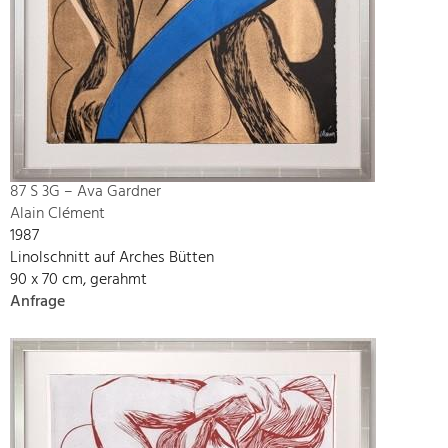
87 S 3G – Ava Gardner
Alain Clément
1987
Linolschnitt auf Arches Bütten
90 x 70 cm, gerahmt
Anfrage