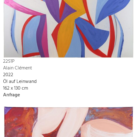
22S1P
Alain Clément
2022
Öl auf Leinwand
162 x 130 cm
Anfrage