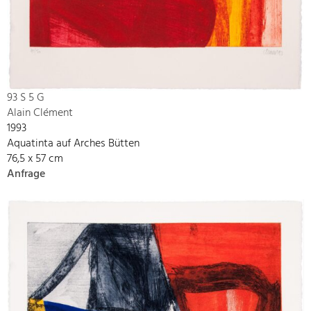
93 S 5 G
Alain Clément
1993
Aquatinta auf Arches Bütten
76,5 x 57 cm
Anfrage