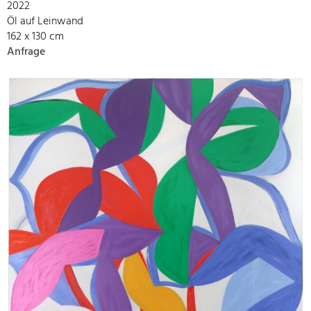
2022
Öl auf Leinwand
162 x 130 cm
Anfrage