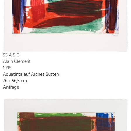
95 A 5 G
Alain Clément
1995
Aquatinta auf Arches Bütten
76 x 56,5 cm
Anfrage