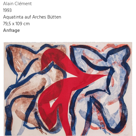
Alain Clément
1993
Aquatinta auf Arches Bütten
79,5 x 109 cm
Anfrage