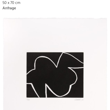
50 x 70 cm
Anfrage