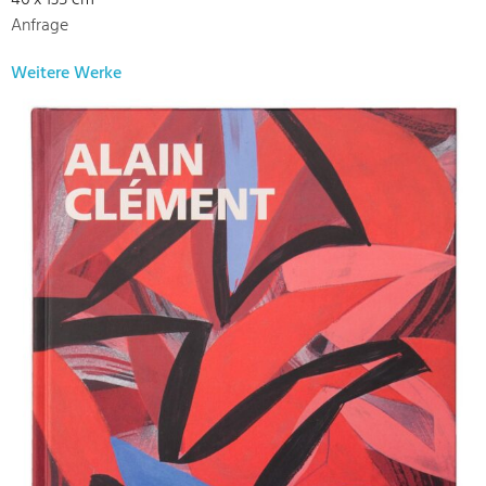
46 x 135 cm
Anfrage
Weitere Werke