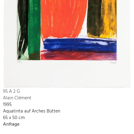
95 A 2 G
Alain Clément
1995
Aquatinta auf Arches Bütten
65 x 50 cm
Anfrage