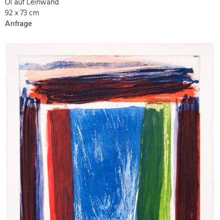
Öl auf Leinwand
92 x 73 cm
Anfrage