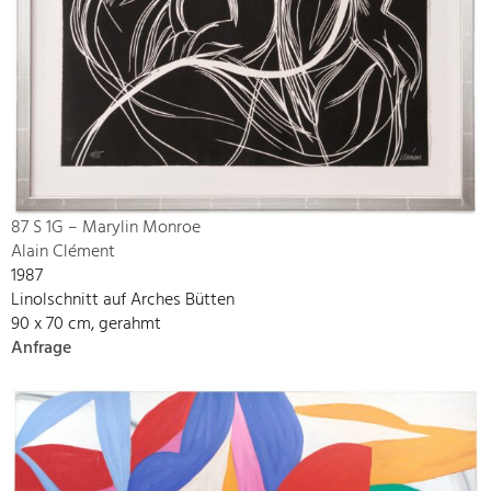
87 S 1G – Marylin Monroe
Alain Clément
1987
Linolschnitt auf Arches Bütten
90 x 70 cm, gerahmt
Anfrage