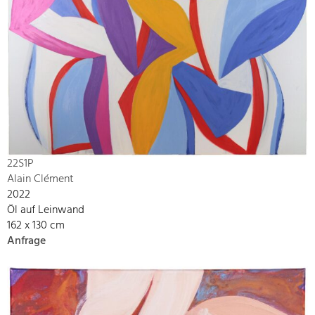
22S1P
Alain Clément
2022
Öl auf Leinwand
162 x 130 cm
Anfrage