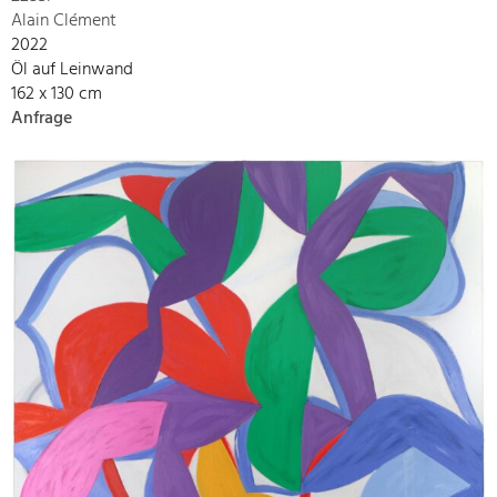
Alain Clément
2022
Öl auf Leinwand
162 x 130 cm
Anfrage