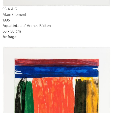
95 A 4 G
Alain Clément
1995
Aquatinta auf Arches Bütten
65 x 50 cm
Anfrage