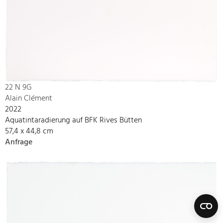
22 N 9G
Alain Clément
2022
Aquatintaradierung auf BFK Rives Bütten
57,4 x 44,8 cm
Anfrage