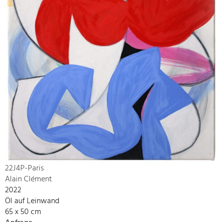
22J4P-Paris
Alain Clément
2022
Öl auf Leinwand
65 x 50 cm