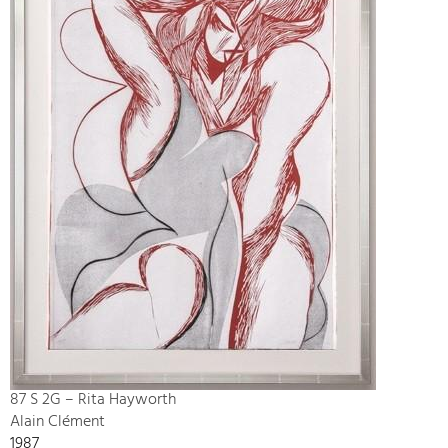
87 S 2G – Rita Hayworth
Alain Clément
1987