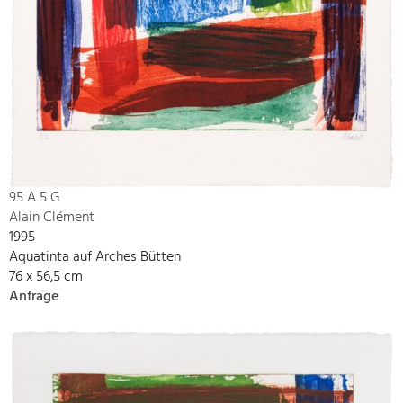
95 A 5 G
Alain Clément
1995
Aquatinta auf Arches Bütten
76 x 56,5 cm
Anfrage