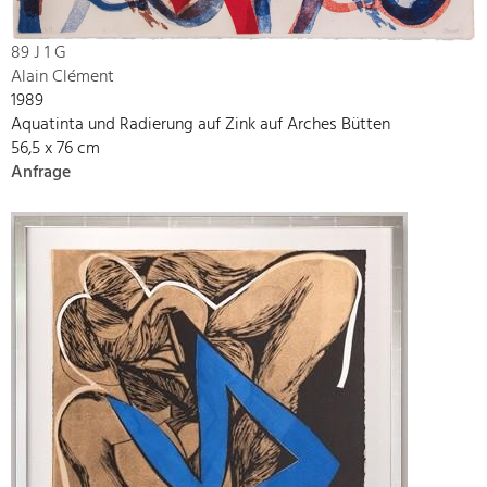
89 J 1 G
Alain Clément
1989
Aquatinta und Radierung auf Zink auf Arches Bütten
56,5 x 76 cm
Anfrage