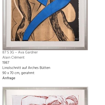
87 S 3G – Ava Gardner
Alain Clément
1987
Linolschnitt auf Arches Bütten
90 x 70 cm, gerahmt
Anfrage