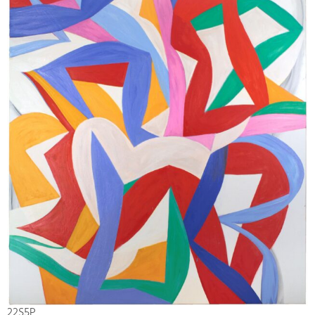
22S5P