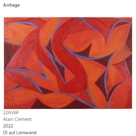
Anfrage
22AV6P
Alain Clément
2022
Öl auf Leinwand