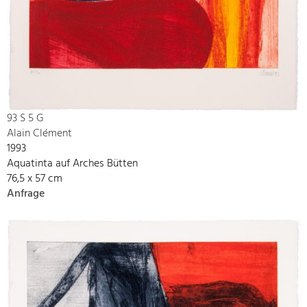
93 S 5 G
Alain Clément
1993
Aquatinta auf Arches Bütten
76,5 x 57 cm
Anfrage