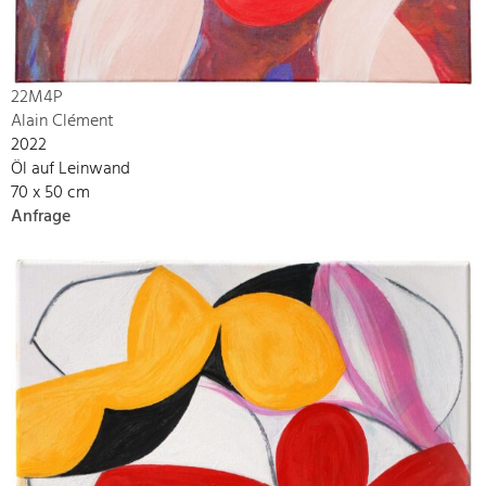
22M4P
Alain Clément
2022
Öl auf Leinwand
70 x 50 cm
Anfrage