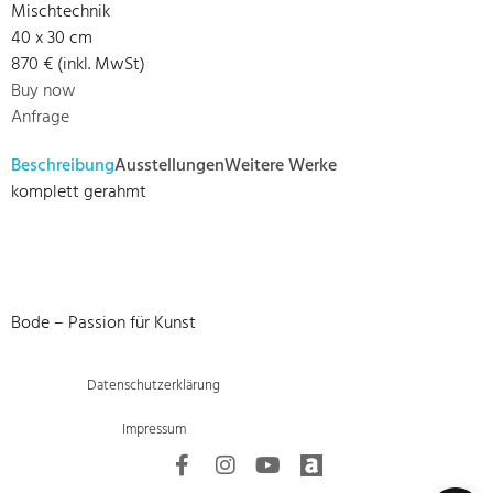
Mischtechnik
40 x 30 cm
870 € (inkl. MwSt)
Buy now
Anfrage
Beschreibung
Ausstellungen
Weitere Werke
komplett gerahmt
Bode – Passion für Kunst
Datenschutzerklärung
Impressum