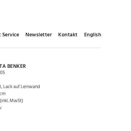
 Service
Newsletter
Kontakt
English
TA BENKER
05
Öl, Lack auf Leinwand
 cm
(inkl. MwSt)
w